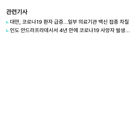
관련기사
대만, 코로나19 환자 급증…일부 의료기관 백신 접종 차질
인도 안드라프라데시서 4년 만에 코로나19 사망자 발생…주 전역 경계령