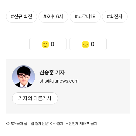
#신규 확진
#오후 6시
#코로나19
#확진자
0
0
신승훈 기자
shs@ajunews.com
기자의 다른기사
©'5개국어 글로벌 경제신문' 아주경제. 무단전재·재배포 금지