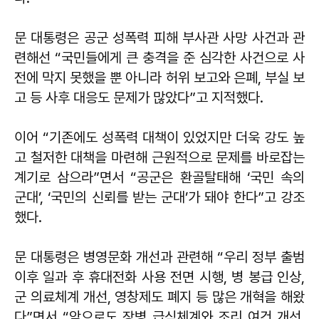
문 대통령은 공군 성폭력 피해 부사관 사망 사건과 관
련해선 “국민들에게 큰 충격을 준 심각한 사건으로 사
전에 막지 못했을 뿐 아니라 허위 보고와 은폐, 부실 보
고 등 사후 대응도 문제가 많았다”고 지적했다.
이어 “기존에도 성폭력 대책이 있었지만 더욱 강도 높
고 철저한 대책을 마련해 근원적으로 문제를 바로잡는
계기로 삼으라”면서 “공군은 환골탈태해 ‘국민 속의
군대’, ‘국민의 신뢰를 받는 군대’가 돼야 한다”고 강조
했다.
문 대통령은 병영문화 개선과 관련해 “우리 정부 출범
이후 일과 후 휴대전화 사용 전면 시행, 병 봉급 인상,
군 의료체계 개선, 영창제도 폐지 등 많은 개혁을 해왔
다”면서 “앞으로도 장병 급식체계와 조리 여건 개선,