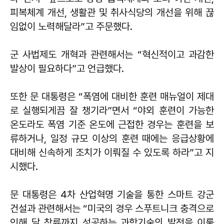
피복체계 개선, 생활관 및 취사식당의 개선을 위해 끊
임없이 노력해달라”고 주문했다.
군 사법제도 개혁과 관련해서는 “혁신적이고 과감한
발상이 필요하다”고 언급했다.
또한 문 대통령은 “폭염에 대비한 훈련 매뉴얼이 제대
로 실행되게끔 잘 챙기라”면서 “야외 훈련이 가능한
온도라도 폭염 기준 온도에 근접한 경우는 훈련을 보
류하거나, 일정 규모 이상의 훈련 때에는 응급상황에
대비해 신속하게 조치가 이뤄질 수 있도록 하라”고 지
시했다.
문 대통령은 4차 산업혁명 기술을 통한 스마트 강군
건설과 관련해서는 “미국의 경우 스푸트니크 충격으로
인해 달 착륙까지 성공하는 과학기술의 발전을 이룰