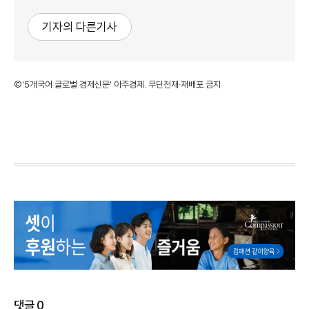
기자의 다른기사
©'5개국어 글로벌 경제신문' 아주경제. 무단전재·재배포 금지
댓글
0