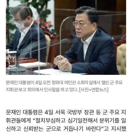
문재인 대통령이 4일 오전 청와대 여민관 소회의실에서 열린 군 주요
지휘관 보고 회의에서 인사말을 하고 있다. [사진=연합뉴스]
문재인 대통령은 4일 서욱 국방부 장관 등 군 주요 지
휘관들에게 “절치부심하고 심기일전해서 분위기를 일
신하고 신뢰받는 군으로 거듭나기 바란다”고 지시했