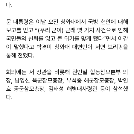
다.
문 대통령은 이날 오전 청와대에서 국방 현안에 대해
보고를 받고 “(우리 군이) 근래 몇 가지 사건으로 인해
국민들의 신뢰를 잃고 큰 위기를 맞게 됐다”면서 이같
이 말했다고 박경미 청와대 대변인이 서면 브리핑을
통해 전했다.
회의에는 서 장관을 비롯해 원인철 합동참모본부 의
장, 남영신 육군참모총장, 부석종 해군참모총장, 박인
호 공군참모총장, 김태성 해병대사령관 등이 참석했
다.