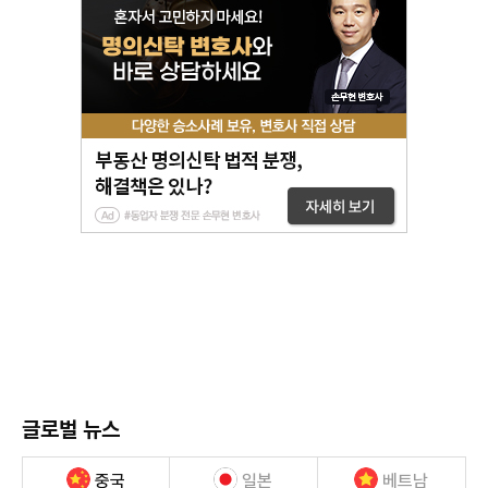
글로벌 뉴스
중국
일본
베트남