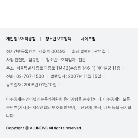
Unmute
개인정보처리방침
청소년보호정책
사이트맵
정기간행등록번호 : 서울 아 00493
회장·발행인 : 곽영길
사장·편집인 : 임규진
청소년보호책임자 : 전운
주소 : 서울특별시 종로구 종로 1길 42(수송동 146-1) 이마빌딩 11층
전화 : 02-767-1500
발행일자 : 2007년 11월 15일
등록일자 : 2008년 01월10일
아주경제는 인터넷신문윤리위원회 윤리강령을 준수합니다. 아주경제의 모든
콘텐츠(기사)는 저작권법의 보호를 받으며, 무단전재, 복사, 배포 등을 금지합
니다.
Copyright ⓒ AJUNEWS All rights reserved.