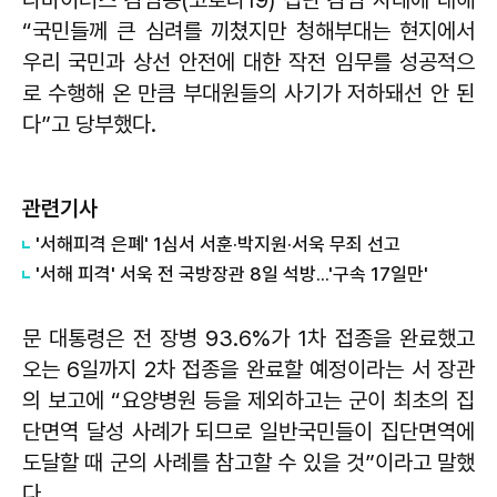
“국민들께 큰 심려를 끼쳤지만 청해부대는 현지에서
우리 국민과 상선 안전에 대한 작전 임무를 성공적으
로 수행해 온 만큼 부대원들의 사기가 저하돼선 안 된
다”고 당부했다.
관련기사
'서해피격 은폐' 1심서 서훈·박지원·서욱 무죄 선고
'서해 피격' 서욱 전 국방장관 8일 석방...'구속 17일만'
문 대통령은 전 장병 93.6%가 1차 접종을 완료했고
오는 6일까지 2차 접종을 완료할 예정이라는 서 장관
의 보고에 “요양병원 등을 제외하고는 군이 최초의 집
단면역 달성 사례가 되므로 일반국민들이 집단면역에
도달할 때 군의 사례를 참고할 수 있을 것”이라고 말했
다.