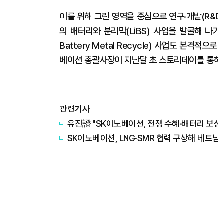
이를 위해 그린 영역을 중심으로 연구·개발(R&D
의 배터리와 분리막(LiBS) 사업을 발굴해 나
Battery Metal Recycle) 사업도 본
베이션 총괄사장이 지난달 초 스토리데이를 통해
관련기사
유진證 "SK이노베이션, 전쟁 수혜·배터리 보
SK이노베이션, LNG·SMR 협력 구상해 베트남