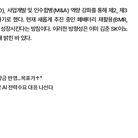
), 사업개발 및 인수합병(M&A) 역량 강화를 통해 제2, 제3
가기로 했다. 현재 새롭게 추진 중인 폐배터리 재활용(BMR,
격적으로 성장시킨다는 방침이다. 이러한 방향성은 이미 김준 SK이노
 밝힌 바 있다.
상금 반영…목표가↑"
 AI 전력수요 대응 나선다