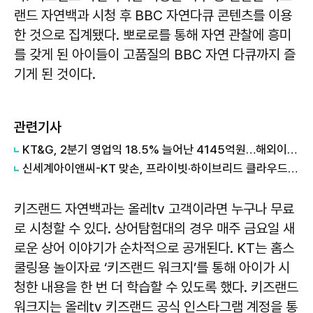
랜드 자연백과 시청 후 BBC 자연다큐 콘텐츠를 이용
한 것으로 집계됐다. 뽀로로를 통해 자연 관찰에 흥미
를 갖게 된 아이들이 고품질의 BBC 자연 다큐까지 즐
기게 된 것이다.
관련기사
KT&G, 2분기 영업익 18.5% 늘어난 4145억원…해외이익·NGP 성장
신세계아이앤씨-KT 맞손, 프라이빗·하이브리드 클라우드 사업 협력 확대
키즈랜드 자연백과는 올레tv 고객이라면 누구나 무료
로 시청할 수 있다. 상어탐험대의 경우 매주 금요일 새
로운 상어 이야기가 순차적으로 공개된다. KT는 홈스
쿨링용 놀이자료 ‘키즈랜드 워크지’를 통해 아이가 시
청한 내용을 한 번 더 학습할 수 있도록 했다. 키즈랜드
워크지는 올레tv 키즈랜드 공식 인스타그램 계정을 통