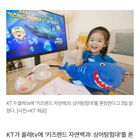
KT가 올레tv에 ‘키즈랜드 자연백과: 상어탐험대’를 론칭한다고 3일 밝
혔다. [사진=KT 제공]
KT가 올레tv에 ‘키즈랜드 자연백과: 상어탐험대’를 론