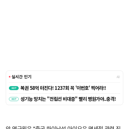
안 연구원은 "중국 하이난성 아이요우 면세점 관련 진