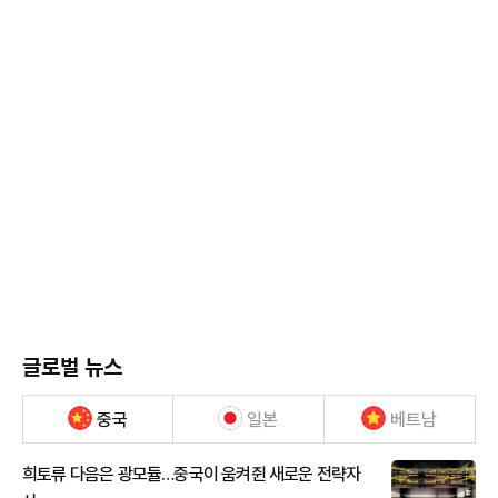
글로벌 뉴스
중국
일본
베트남
희토류 다음은 광모듈…중국이 움켜쥔 새로운 전략자