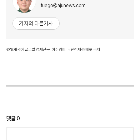
fuego@ajunews.com
기자의 다른기사
©'5개국어 글로벌 경제신문' 아주경제. 무단전재·재배포 금지
댓글
0