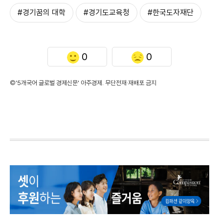
#경기꿈의 대학
#경기도교육청
#한국도자재단
0
0
©'5개국어 글로벌 경제신문' 아주경제. 무단전재·재배포 금지