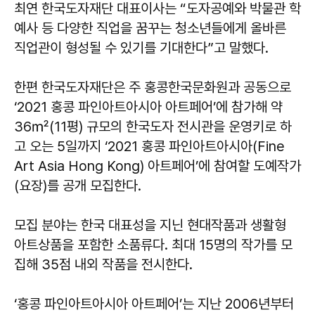
최연 한국도자재단 대표이사는 “도자공예와 박물관 학
예사 등 다양한 직업을 꿈꾸는 청소년들에게 올바른
직업관이 형성될 수 있기를 기대한다”고 말했다.
한편 한국도자재단은 주 홍콩한국문화원과 공동으로
‘2021 홍콩 파인아트아시아 아트페어’에 참가해 약
36㎡(11평) 규모의 한국도자 전시관을 운영키로 하
고 오는 5일까지 ‘2021 홍콩 파인아트아시아(Fine
Art Asia Hong Kong) 아트페어’에 참여할 도예작가
(요장)를 공개 모집한다.
모집 분야는 한국 대표성을 지닌 현대작품과 생활형
아트상품을 포함한 소품류다. 최대 15명의 작가를 모
집해 35점 내외 작품을 전시한다.
‘홍콩 파인아트아시아 아트페어’는 지난 2006년부터