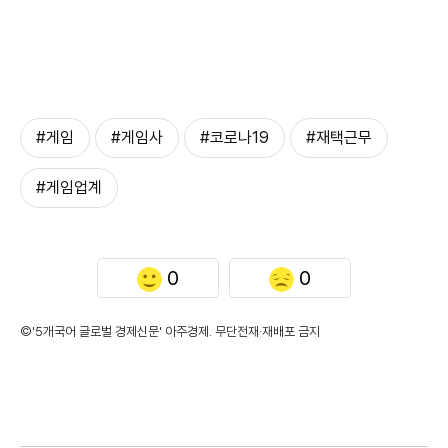
#게임
#게임사
#코로나19
#재택근무
#게임업계
0
0
©'5개국어 글로벌 경제신문' 아주경제. 무단전재·재배포 금지