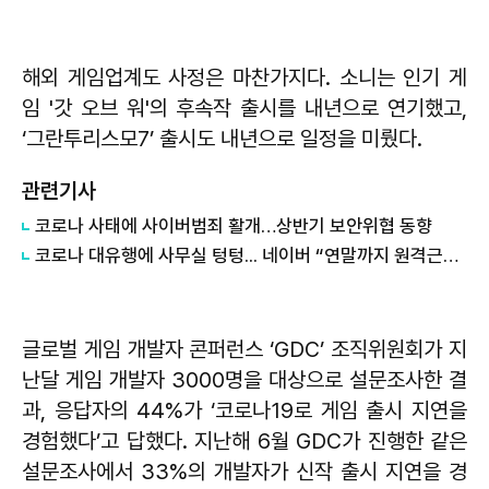
해외 게임업계도 사정은 마찬가지다. 소니는 인기 게
임 '갓 오브 워'의 후속작 출시를 내년으로 연기했고,
‘그란투리스모7’ 출시도 내년으로 일정을 미뤘다.
관련기사
코로나 사태에 사이버범죄 활개…상반기 보안위협 동향
코로나 대유행에 사무실 텅텅... 네이버 “연말까지 원격근무”, 카카오는 ‘무기한’
글로벌 게임 개발자 콘퍼런스 ‘GDC’ 조직위원회가 지
난달 게임 개발자 3000명을 대상으로 설문조사한 결
과, 응답자의 44%가 ‘코로나19로 게임 출시 지연을
경험했다’고 답했다. 지난해 6월 GDC가 진행한 같은
설문조사에서 33%의 개발자가 신작 출시 지연을 경