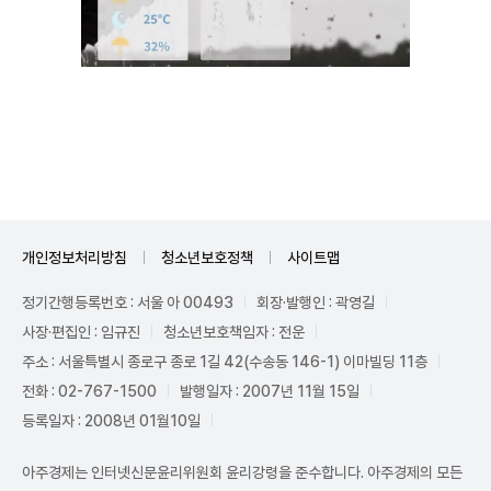
Unmute
개인정보처리방침
청소년보호정책
사이트맵
정기간행등록번호 : 서울 아 00493
회장·발행인 : 곽영길
사장·편집인 : 임규진
청소년보호책임자 : 전운
주소 : 서울특별시 종로구 종로 1길 42(수송동 146-1) 이마빌딩 11층
전화 : 02-767-1500
발행일자 : 2007년 11월 15일
등록일자 : 2008년 01월10일
아주경제는 인터넷신문윤리위원회 윤리강령을 준수합니다. 아주경제의 모든