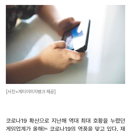
[사진=게티이미지뱅크 제공]
코로나19 확산으로 지난해 역대 최대 호황을 누렸던
게임업계가 올해는 코로나19의 역풍을 맞고 있다. 재