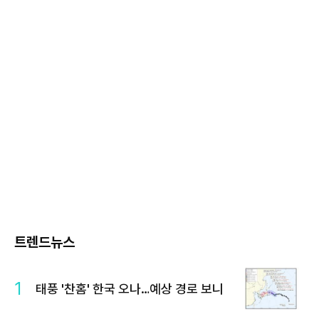
트렌드뉴스
1
태풍 '찬홈' 한국 오나…예상 경로 보니