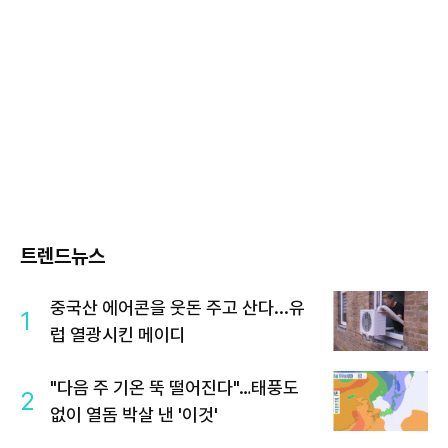
트렌드뉴스
중국산 에어콘을 웃돈 주고 산다...유
1
럽 열광시킨 메이디
"다음 주 기온 뚝 떨어진다"…태풍도
2
없이 열돔 박살 낸 '이것'