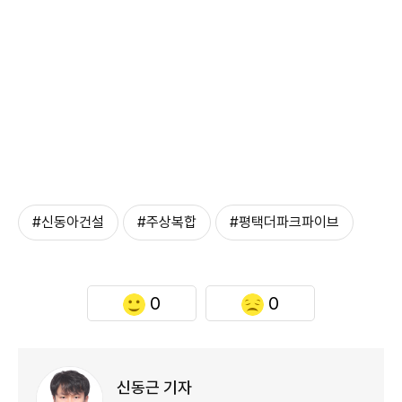
#신동아건설
#주상복합
#평택더파크파이브
0
0
신동근 기자