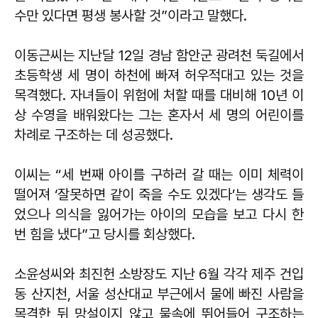
수만 있다면 평생 봉사할 것”이라고 말했다.
이동근씨는 지난달 12일 경남 함안군 광려천 둑길에서
초등학생 세 명이 하천에 빠져 허우적대고 있는 것을
목격했다. 자녀들이 위험에 처할 때를 대비해 10년 이
상 수영을 배워왔다는 그는 혼자서 세 명의 어린이를
차례로 구조하는 데 성공했다.
이씨는 “세 번째 아이를 구하러 갈 때는 이미 체력이
떨어져 ‘잘못하면 같이 죽을 수도 있겠다’는 생각도 들
었으나 의식을 잃어가는 아이의 모습을 보고 다시 한
번 힘을 냈다”고 당시를 회상했다.
소윤성씨와 최진헌 소방장도 지난 6월 각각 제주 건입
동 산지천, 서울 성산대교 부근에서 물에 빠진 사람을
목격한 뒤 망설이지 않고 물속에 뛰어들어 구조하는