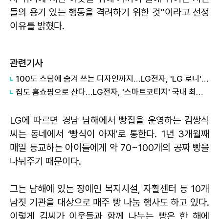
들의 용기 있는 행동을 격려하기 위한 것”이라고 선정
이유를 밝혔다.
관련기사
100도 스팀에 숨겨 쓰는 디자인까지…LG전자, 'LG 로니' 체험존 운영
집도 홈쇼핑으로 산다…LG전자, '스마트코티지' 국내 최초 홈쇼핑 판매
LG에 따르면 경남 남해에서 빵집을 운영하는 김쌍식
씨는 동네에서 ‘빵식이 아재’로 통한다. 1년 3개월째
매일 등교하는 아이들에게 약 70~100개의 공짜 빵을
나눠주기 때문이다.
그는 남해에 있는 장애인 복지시설, 자활센터 등 10개
남짓 기관을 대상으로 매주 빵 나눔 행사도 하고 있다.
이렇게 김씨가 이웃들과 함께 나누는 빵은 한 해에