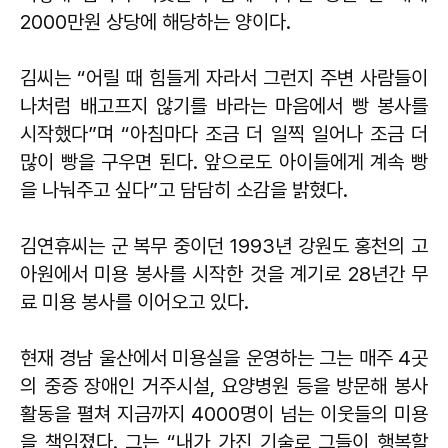
2000만원 상당에 해당하는 양이다.
김씨는 “어릴 때 힘들게 자라서 그런지 주변 사람들이
나처럼 배고프지 않기를 바라는 마음에서 빵 봉사를
시작했다”며 “아침마다 조금 더 일찍 일어나 조금 더
많이 빵을 구우면 된다. 앞으로도 아이들에게 계속 빵
을 나눠주고 싶다”고 담담히 소감을 밝혔다.
김연휴씨는 군 복무 중이던 1993년 강원도 홍천의 고
아원에서 미용 봉사를 시작한 것을 계기로 28년간 무
료 미용 봉사를 이어오고 있다.
현재 경남 울산에서 미용실을 운영하는 그는 매주 4곳
의 중증 장애인 거주시설, 요양병원 등을 방문해 봉사
활동을 펼쳐 지금까지 4000명이 넘는 이웃들의 미용
을 책임졌다. 그는 “내가 가진 기술로 그들이 행복할