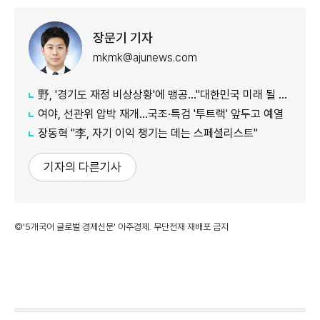
장문기 기자
mkmk@ajunews.com
野, '경기도 재정 비상상황'에 맹공…"대한민국 미래 될 수도"
여야, 선관위 압박 재개…국조·특검 '투트랙' 앞두고 예열
장동혁 "李, 자기 이익 챙기는 데는 스페셜리스트"
기자의 다른기사
©'5개국어 글로벌 경제신문' 아주경제. 무단전재·재배포 금지