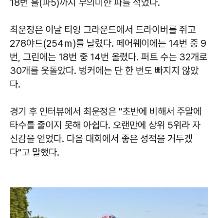
18번 홀(파5)까지 무의미한 파를 적었다.
최운정은 이날 티잉 그라운드에서 드라이버를 쥐고
278야드(254ｍ)를 날렸다. 페어웨이에는 14번 중 9
번, 그린에는 18번 중 14번 올렸다. 퍼트 수는 32개로
30개를 웃돌았다. 벙커에는 단 한 번도 빠지지 않았
다.
경기 후 인터뷰에서 최운정은 "초반에 비해서 주말에
타수를 줄이지 못해 아쉽다. 오랜만에 상위 5위라 자
신감을 얻었다. 다음 대회에서 좋은 성적을 거두겠
다"고 말했다.