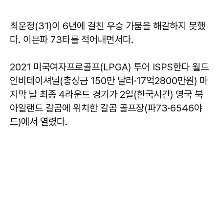
최운정(31)이 6년에 걸친 우승 가뭄을 해갈하지 못했
다. 이븐파 73타를 적어내면서다.
2021 미국여자프로골프(LPGA) 투어 ISPS한다 월드
인비테이셔널(총상금 150만 달러·17억2800만원) 마
지막 날 최종 4라운드 경기가 2일(한국시간) 영국 북
아일랜드 갈곰에 위치한 갈곰 골프장(파73·6546야
드)에서 열렸다.