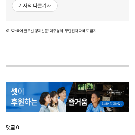
기자의 다른기사
©'5개국어 글로벌 경제신문' 아주경제. 무단전재·재배포 금지
댓글
0