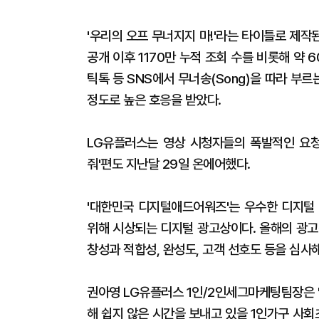
'우리의 오프 무너지지 마!'라는 타이틀로 제작
공개 이후 1170만 누적 조회 수를 비롯해 약 
틱톡 등 SNS에서 무너송(Song)을 따라 부
정도로 높은 호응을 받았다.
LG유플러스는 영상 시청자들의 폭발적인 요청
줘'편도 지난달 29일 온에어했다.
'대한민국 디지털애드어워즈'는 우수한 디지털
위해 시상되는 디지털 광고상이다. 올해의 광고
창성과 적합성, 완성도, 고객 선호도 등을 심사해
권아영 LG유플러스 1인/2인세그마케팅팀장은 
해 쉽지 않은 시간을 보내고 있을 1인가구 사