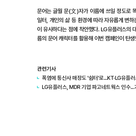
문어는 글월 문(文)자가 이름에 쓰일 정도로 
일터, 개인의 삶 등 환경에 따라 자유롭게 변
이 유사하다는 점에 착안했다. LG유플러스의 대
름의 문어 캐릭터를 활용해 이번 캠페인이 탄생
관련기사
폭염에 통신사 매장도 '쉼터'로…KT·LG유플러
LG유플러스, MDR 기업 파고네트웍스 인수…