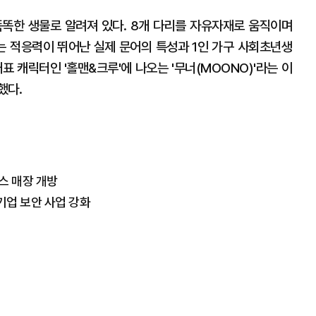
똑똑한 생물로 알려져 있다. 8개 다리를 자유자재로 움직이며
하는 적응력이 뛰어난 실제 문어의 특성과 1인 가구 사회초년생
표 캐릭터인 '홀맨&크루'에 나오는 '무너(MOONO)'라는 이
했다.
스 매장 개방
기업 보안 사업 강화