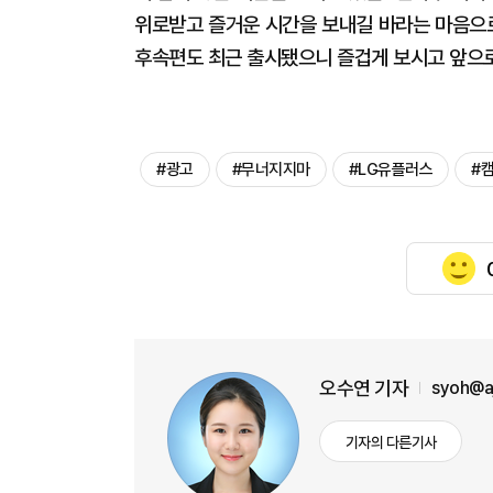
위로받고 즐거운 시간을 보내길 바라는 마음으로
후속편도 최근 출시됐으니 즐겁게 보시고 앞으로
#광고
#무너지지마
#LG유플러스
#
오수연 기자
syoh@a
기자의 다른기사