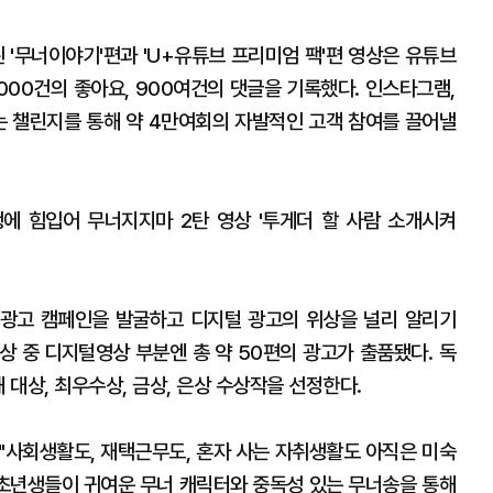
된 '무너이야기'편과 'U+유튜브 프리미엄 팩'편 영상은 유튜브
6000건의 좋아요, 900여건의 댓글을 기록했다. 인스타그램,
르는 챌린지를 통해 약 4만여회의 자발적인 고객 참여를 끌어낼
에 힘입어 무너지지마 2탄 영상 '투게더 할 사람 소개시켜
 광고 캠페인을 발굴하고 디지털 광고의 위상을 널리 알리기
상 중 디지털영상 부분엔 총 약 50편의 광고가 출품됐다. 독
 대상, 최우수상, 금상, 은상 수상작을 선정한다.
"사회생활도, 재택근무도, 혼자 사는 자취생활도 아직은 미숙
회초년생들이 귀여운 무너 캐릭터와 중독성 있는 무너송을 통해