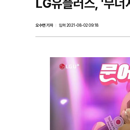
LG유플러스, '무
오수연 기자
입력 2021-08-02 09:18