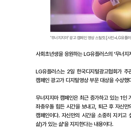
'무너지지마' 광고 캠페인 영상 스틸컷.[사진=LG유플러
사회초년생을 응원하는 LG유플러스의 '무너지
LG유플러스는 2일 한국디지털광고협회가 주관하
캠페인 광고가 디지털영상 부문 대상을 수상했다
무너지지마 캠페인은 최근 증가하고 있는 1인 
좌충우돌 힘든 시간을 보내고, 퇴근 후 자신
캠페인이다. 자신만의 시간을 소중히 지키고 
삶)가 있는 삶'을 지지한다는 내용이다.