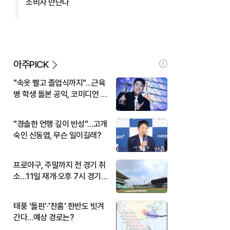
소비자 만난다
아주PICK
"속옷 빨고 졸업식까지"…근육
병 학생 돌본 공익, 코미디언 김
규원이었다
"경솔한 언행 깊이 반성"…고개
숙인 신동엽, 무슨 일이길래?
프로야구, 주말까지 전 경기 취
소…11일 재개·오후 7시 경기
시작
태풍 '돌핀'·'찬홈' 한반도 빗겨
간다…예상 경로는?