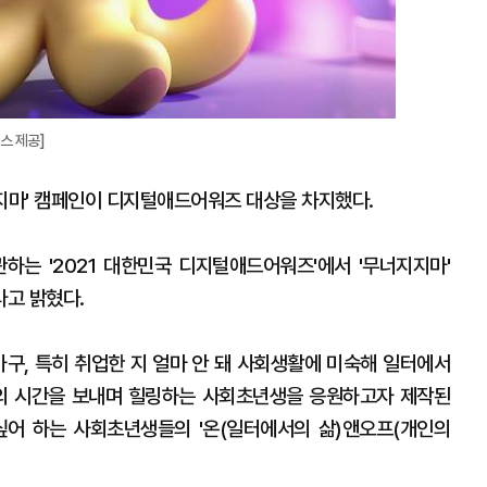
스 제공]
지마' 캠페인이 디지털애드어워즈 대상을 차지했다.
는 '2021 대한민국 디지털애드어워즈'에서 '무너지지마'
고 밝혔다.
가구, 특히 취업한 지 얼마 안 돼 사회생활에 미숙해 일터에서
만의 시간을 보내며 힐링하는 사회초년생을 응원하고자 제작된
싶어 하는 사회초년생들의 '온(일터에서의 삶)앤오프(개인의