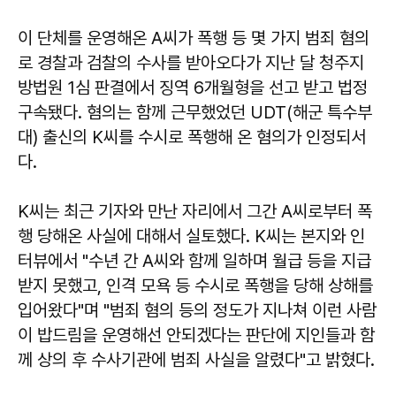
이 단체를 운영해온 A씨가 폭행 등 몇 가지 범죄 혐의
로 경찰과 검찰의 수사를 받아오다가 지난 달 청주지
방법원 1심 판결에서 징역 6개월형을 선고 받고 법정
구속됐다. 혐의는 함께 근무했었던 UDT(해군 특수부
대) 출신의 K씨를 수시로 폭행해 온 혐의가 인정되서
다.
K씨는 최근 기자와 만난 자리에서 그간 A씨로부터 폭
행 당해온 사실에 대해서 실토했다. K씨는 본지와 인
터뷰에서 "수년 간 A씨와 함께 일하며 월급 등을 지급
받지 못했고, 인격 모욕 등 수시로 폭행을 당해 상해를
입어왔다"며 "범죄 혐의 등의 정도가 지나쳐 이런 사람
이 밥드림을 운영해선 안되겠다는 판단에 지인들과 함
께 상의 후 수사기관에 범죄 사실을 알렸다"고 밝혔다.