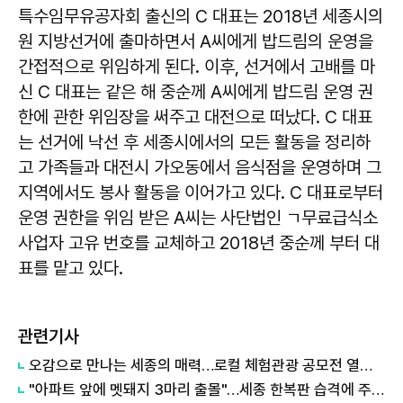
특수임무유공자회 출신의 C 대표는 2018년 세종시의
원 지방선거에 출마하면서 A씨에게 밥드림의 운영을
간접적으로 위임하게 된다. 이후, 선거에서 고배를 마
신 C 대표는 같은 해 중순께 A씨에게 밥드림 운영 권
한에 관한 위임장을 써주고 대전으로 떠났다. C 대표
는 선거에 낙선 후 세종시에서의 모든 활동을 정리하
고 가족들과 대전시 가오동에서 음식점을 운영하며 그
지역에서도 봉사 활동을 이어가고 있다. C 대표로부터
운영 권한을 위임 받은 A씨는 사단법인 ㄱ무료급식소
사업자 고유 번호를 교체하고 2018년 중순께 부터 대
표를 맡고 있다.
관련기사
오감으로 만나는 세종의 매력…로컬 체험관광 공모전 열린다
"아파트 앞에 멧돼지 3마리 출몰"…세종 한복판 습격에 주민들 '공포'