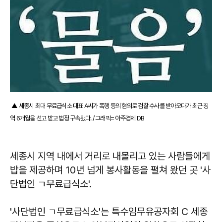
▲ 세종시 최대 무료급식소 대표 A씨가 폭행 등의 혐의로 검찰 수사를 받아오다가 최근 징
역 6개월을 선고 받고 법정 구속됐다. / 그래픽= 아주경제 DB
세종시 지역 내에서 거리로 내몰리고 있는 사람들에게
밥을 제공하며 10년 넘게 봉사활동을 펼쳐 왔던 곳 '사
단법인 ㄱ무료급식소'.
'사단법인 ㄱ무료급식소'는 특수임무유공자회 C 세종