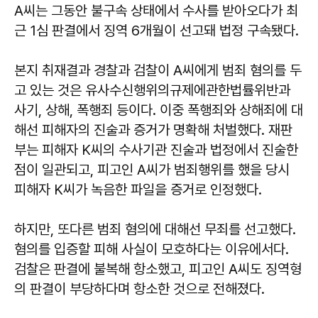
A씨는 그동안 불구속 상태에서 수사를 받아오다가 최
근 1심 판결에서 징역 6개월이 선고돼 법정 구속됐다.
본지 취재결과 경찰과 검찰이 A씨에게 범죄 혐의를 두
고 있는 것은 유사수신행위의규제에관한법률위반과
사기, 상해, 폭행죄 등이다. 이중 폭행죄와 상해죄에 대
해선 피해자의 진술과 증거가 명확해 처벌했다. 재판
부는 피해자 K씨의 수사기관 진술과 법정에서 진술한
점이 일관되고, 피고인 A씨가 범죄행위를 했을 당시
피해자 K씨가 녹음한 파일을 증거로 인정했다.
하지만, 또다른 범죄 혐의에 대해선 무죄를 선고했다.
혐의를 입증할 피해 사실이 모호하다는 이유에서다.
검찰은 판결에 불복해 항소했고, 피고인 A씨도 징역형
의 판결이 부당하다며 항소한 것으로 전해졌다.