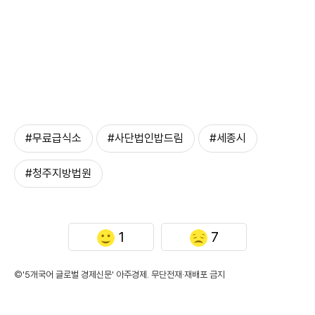
#무료급식소
#사단법인밥드림
#세종시
#청주지방법원
1
7
©'5개국어 글로벌 경제신문' 아주경제. 무단전재·재배포 금지