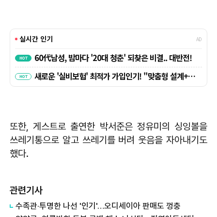
또한, 게스트로 출연한 박서준은 정유미의 싱잉볼을
쓰레기통으로 알고 쓰레기를 버려 웃음을 자아내기도
했다.
관련기사
수족관·투명한 나선 '인기'…오디세이아 판매도 껑충