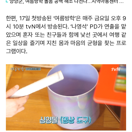
양양군, 여름방학 돌봄 공백 해소 나선다…지역아동센터 연계 '초등방학 틈새돌봄' 본격 운영
한편, 17일 첫방송된 ‘여름방학’은 매주 금요일 오후 9
시 10분 tvN에서 방송된다. ‘나영석’ PD가 연출을 맡
았으며 혼자 또는 친구들과 함께 낯선 곳에서 여행 같
은 일상을 즐기며 지친 몸과 마음의 균형을 찾는 프로
그램이다.