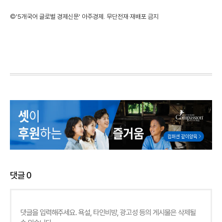
©'5개국어 글로벌 경제신문' 아주경제. 무단전재·재배포 금지
댓글
0