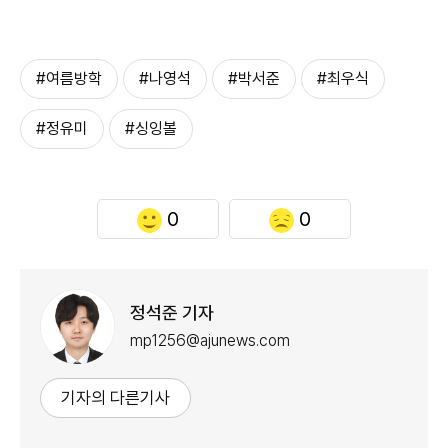
#여름방학
#나영석
#박서준
#최우식
#정유미
#싱잉볼
0
0
정석준 기자
mp1256@ajunews.com
기자의 다른기사