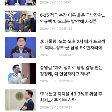
2026-08-10 10:14:01
6·25 적국 수장 어록 읊은 국방장관…
안규백 '마오쩌둥 발언'에 자질론
2026-08-10 09:51:33
李대통령, 오늘 오후 2시 메가 프로젝
트 회의…정부·군·삼성·SK 한자리에
2026-08-10 09:46:37
송영길 "자기 정치로 당청 갈등 만든
정청래, 왜 연임하려고 하나"
2026-08-10 09:23:29
李대통령 지지율 43.3%로 취임 후
최저…4주 연속 하락
2026-08-10 08:30:17