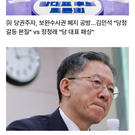
與 당권주자, 보완수사권 폐지 공방…김민석 "당청
갈등 본질" vs 정청래 "당 대표 패싱"