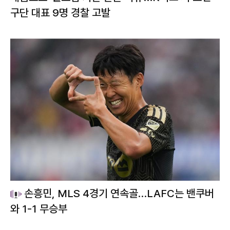
구단 대표 9명 경찰 고발
손흥민, MLS 4경기 연속골…LAFC는 밴쿠버
와 1-1 무승부