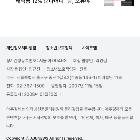
래적금 12% 준다더니 "응, 오류야"
개인정보처리방침
청소년보호정책
사이트맵
정기간행등록번호 : 서울 아 00493
회장·발행인 : 곽영길
사장·편집인 : 임규진
청소년보호책임자 : 전운
주소 : 서울특별시 종로구 종로 1길 42(수송동 146-1) 이마빌딩 11층
전화 : 02-767-1500
발행일자 : 2007년 11월 15일
등록일자 : 2008년 01월10일
아주경제는 인터넷신문윤리위원회 윤리강령을 준수합니다. 아주경제의 모든
콘텐츠(기사)는 저작권법의 보호를 받으며, 무단전재, 복사, 배포 등을 금지합
니다.
Copyright ⓒ AJUNEWS All rights reserved.