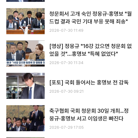
청문회서 고개 숙인 정몽규·홍명보 "월
드컵 결과 국민 기대 부응 못해 죄송"
2026-07-30 11:49
[영상] 정몽규 "16강 갔으면 청문회 없
었을 것"...홍명보 "특혜 없었다"
2026-07-30 11:34
[포토] 국회 들어서는 홍명보 전 감독
2026-07-30 09:21
축구협회 국회 청문회 30일 개최…정
몽규·홍명보 서고 이임생은 빠진다
2026-07-29 17:05