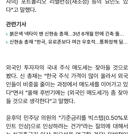
자의) 포트폴리오 리밸런싱(재조정) 등의 요인도 있
다"고 말했다.
관련기사
붉은색 넥타이 맨 신현송 총재…3년 6개월 만에 긴축 돌입할까
신현송 총재 "한국, 유로존보다 여건 우호적…통화정책 딜레마 적다"
외국인 투자자의 국내 주식 매도세는 잦아들 것으로
봤다. 신 총재는 "한국 주식 가격이 많이 올라서 외국
인들이 비중을 줄이는 과정에서 매도세를 이어가고 있
다"면서 "올해 후반기에는 (외국인 매도세가) 좀 잦아
들 것으로 생각한다"고 말했다.
윤후덕 민주당 의원의 "기준금리를 빅스텝(0.50%포
인트 인상)으로 인상하려는 건가"라는 질의에 대해서