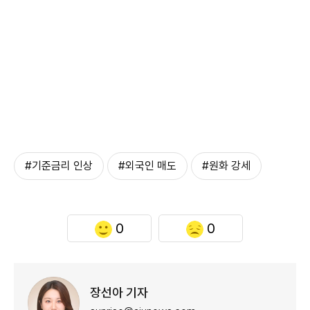
#기준금리 인상
#외국인 매도
#원화 강세
0
0
장선아 기자