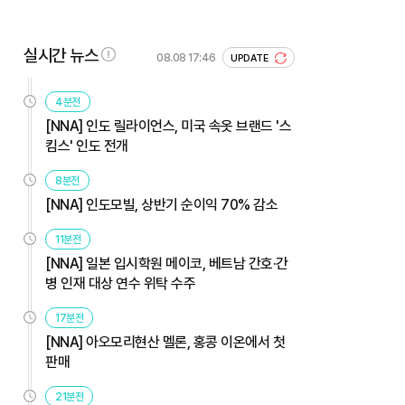
실시간 뉴스
08.08 17:46
UPDATE
4분전
[NNA] 인도 릴라이언스, 미국 속옷 브랜드 '스
킴스' 인도 전개
8분전
[NNA] 인도모빌, 상반기 순이익 70% 감소
11분전
[NNA] 일본 입시학원 메이코, 베트남 간호·간
병 인재 대상 연수 위탁 수주
17분전
[NNA] 아오모리현산 멜론, 홍콩 이온에서 첫
판매
21분전