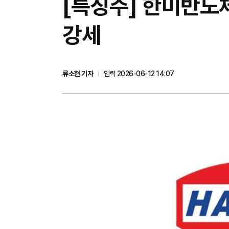
[특징주] 한미반도체
강세
류소현 기자
입력 2026-06-12 14:07