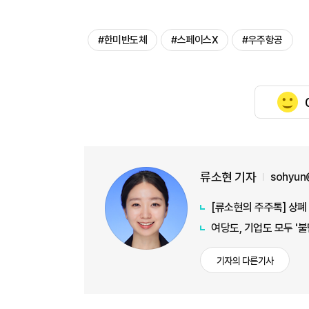
#한미반도체
#스페이스X
#우주항공
류소현 기자
sohyun
[류소현의 주주톡] 상폐
여당도, 기업도 모두 '
기자의 다른기사