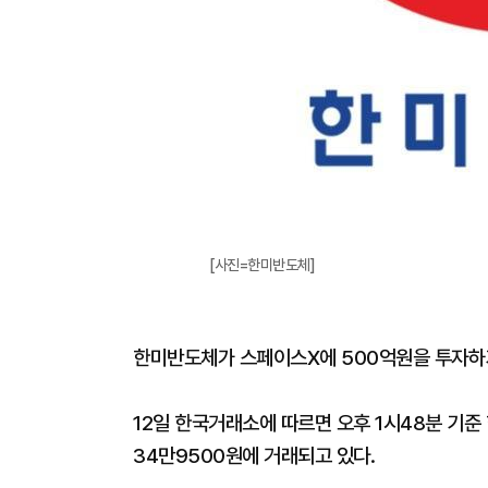
[사진=한미반도체]
한미반도체가 스페이스X에 500억원을 투자하기
12일 한국거래소에 따르면 오후 1시48분 기준 
34만9500원에 거래되고 있다.