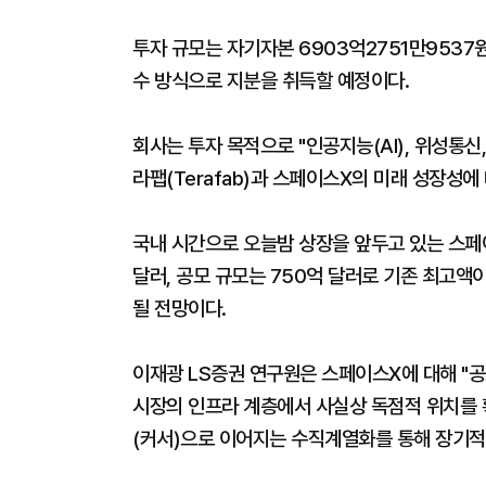
투자 규모는 자기자본 6903억2751만9537원
수 방식으로 지분을 취득할 예정이다.
회사는 투자 목적으로 "인공지능(AI), 위성통신
라팹(Terafab)과 스페이스X의 미래 성장성에
국내 시간으로 오늘밤 상장을 앞두고 있는 스페이
달러, 공모 규모는 750억 달러로 기존 최고액이
될 전망이다.
이재광 LS증권 연구원은 스페이스X에 대해 "공
시장의 인프라 계층에서 사실상 독점적 위치를 
(커서)으로 이어지는 수직계열화를 통해 장기적