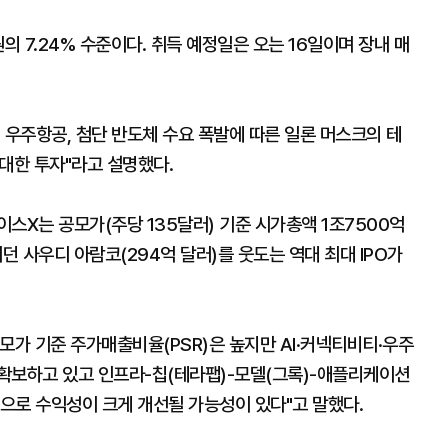
의 7.24% 수준이다. 취득 예정일은 오는 16일이며 장내 매
, 우주항공, 첨단 반도체 수요 폭발에 따른 일론 머스크의 테
 대한 투자"라고 설명했다.
스X는 공모가(주당 135달러) 기준 시가총액 1조7500억
던 사우디 아람코(294억 달러)를 웃도는 역대 최대 IPO가
모가 기준 주가매출비율(PSR)은 높지만 AI·커넥티비티·우주
확보하고 있고 인프라-칩(테라팹)-모델(그록)-애플리케이션
으로 수익성이 크게 개선될 가능성이 있다"고 말했다.