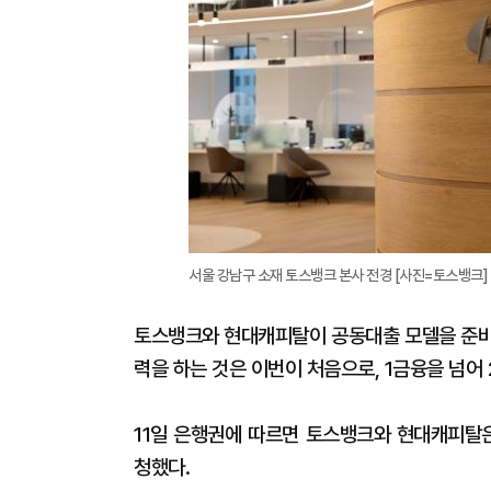
서울 강남구 소재 토스뱅크 본사 전경 [사진=토스뱅크]
토스뱅크와 현대캐피탈이 공동대출 모델을 준비
력을 하는 것은 이번이 처음으로, 1금융을 넘어
11일 은행권에 따르면 토스뱅크와 현대캐피탈
청했다.