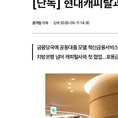
[단독] 현대캐피탈
권가림 기자
입력 2026-06-11 14:30
금융당국에 공동대출 모델 혁신금융서비스
지방은행 넘어 캐피털사와 첫 협업…포용