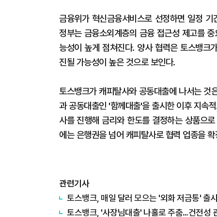
금융위가 혁신금융서비스로 선정하면 일정 기간
정부는 금융소외계층의 금융 접근성 제고를 중
능성이 높게 점쳐진다. 양사 협력은 토스뱅크
진될 가능성이 높은 것으로 보인다.
토스뱅크가 캐피탈사와 공동대출에 나서는 것은
과 공동대출인 '함께대출'을 출시한 이후 지속적
사를 진행해 금리와 한도를 결정하는 상품으로 
에는 은행권을 넘어 캐피탈사로 협력 업종을 확
관련기사
토스뱅크, 매일 달러 모으는 '외화 저금통' 출
토스뱅크, '사장님대출' 나홀로 주춤…건전성 