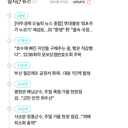
실시간 뉴스
08.08 21:22
UPDATE
6분전
[아주경제 오늘의 뉴스 종합] 李대통령 'ISA·주
가 누르기' 재검토…與 "환영" 野 "졸속 국정"
外
57분전
"호수에 빠진 지인들 구해주는 꿈, 행운 직감했
다"…1236회차 로또당첨번호조회 주목
1시간전
부산 철강제조 공장서 화재…대응 1단계 발령
2시간전
명현관 해남군수, 주말 폭염·가뭄 현장점
검…"군민 안전 최우선"
2시간전
사순문 장흥군수, 주말 가뭄 현장 점검…"피해
최소화 총력"