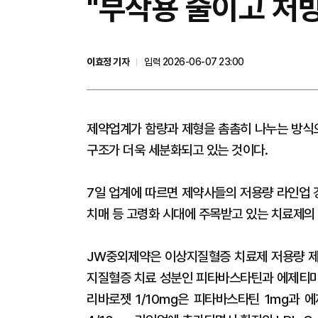
"부작용 줄이고 처방
이효정 기자
입력 2026-06-07 23:00
제약업계가 함량과 제형을 촘촘히 나누는 방식으
구조가 더욱 세분화되고 있는 것이다.
7일 업계에 따르면 제약사들의 저용량 라인업 
치매 등 고령화 시대에 주목받고 있는 치료제의
JW중외제약은 이상지질혈증 치료제 저용량 제품
지질혈증 치료 성분인 피타바스타틴과 에제티미브
리바로젯 1/10mg은 피타바스타틴 1mg과 에