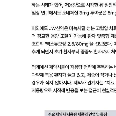
하는 사례가 있어, 저용량으로 시작한 뒤 점진
임상 연구에서도 도네페질 3mg 투여군은 5m
이외에도 JW신약은 미녹시딜 성분 고혈압 치료제
더 정교한 용량 조절이 가능해 환자 맞춤형 제
조합의 '엑스듀오정 2.5/80mg'을 선보였다
추게 되면서 초기 환자부터 중증도 환자까지 처방
업계에선 제약사들이 저용량 전략에 주목하는 
다약제 복용 환자가 늘고 있고, 체중이 적거나
경우가 적지 않아서다. 제약사 관계자는 "치료
저용량으로 시작해 반응을 보는 접근이 현실적인