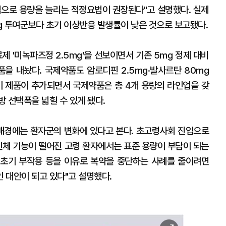
적으로 용량을 늘리는 적정요법이 권장된다"고 설명했다. 실제
g 투여군보다 초기 이상반응 발생률이 낮은 것으로 보고됐다.
 '미녹파즈정 2.5mg'을 선보이면서 기존 5mg 정제 대비
품을 내놨다. 국제약품도 암로디핀 2.5mg·발사르탄 80mg
. 이 제품이 추가되면서 국제약품은 총 4개 용량의 라인업을 갖
 선택폭을 넓힐 수 있게 됐다.
배경에는 환자군의 변화에 있다고 본다. 초고령사회 진입으로
 신체 기능이 떨어진 고령 환자에서는 표준 용량이 부담이 되는
 초기 부작용 등을 이유로 복약을 중단하는 사례를 줄이려면
 대안이 되고 있다"고 설명했다.