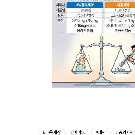
#대웅제약
#바이오
#제약
#중외제약