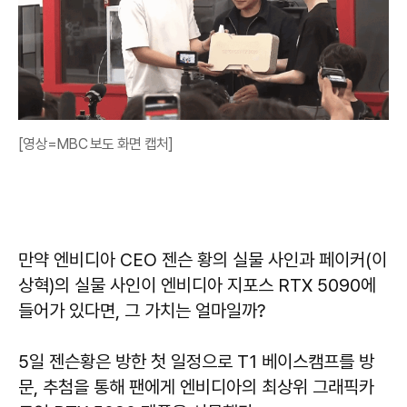
[영상=MBC 보도 화면 캡처]
만약 엔비디아 CEO 젠슨 황의 실물 사인과 페이커(이
상혁)의 실물 사인이 엔비디아 지포스 RTX 5090에
들어가 있다면, 그 가치는 얼마일까?
5일 젠슨황은 방한 첫 일정으로 T1 베이스캠프를 방
문, 추첨을 통해 팬에게 엔비디아의 최상위 그래픽카