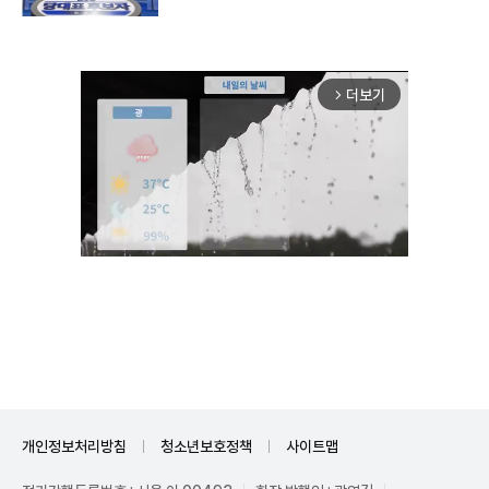
더보기
arrow_forward_ios
Mute
개인정보처리방침
청소년보호정책
사이트맵