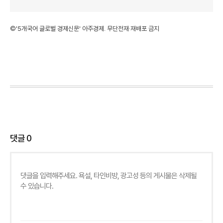
©'5개국어 글로벌 경제신문' 아주경제. 무단전재·재배포 금지
댓글
0