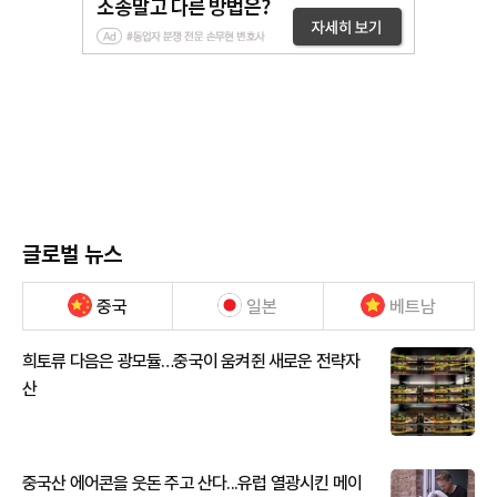
글로벌 뉴스
중국
일본
베트남
희토류 다음은 광모듈…중국이 움켜쥔 새로운 전략자
산
중국산 에어콘을 웃돈 주고 산다...유럽 열광시킨 메이