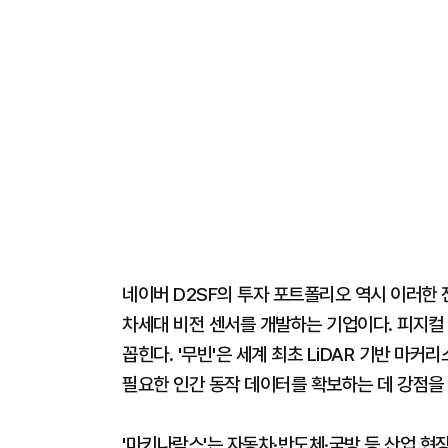
네이버 D2SF의 투자 포트폴리오 역시 이러한 
차세대 비전 센서를 개발하는 기업이다. 피지컬 
꼽힌다. '무빈'은 세계 최초 LiDAR 기반 마커
필요한 인간 동작 데이터를 확보하는 데 강점을 
'마키나락스'는 자동차·반도체·국방 등 산업 현