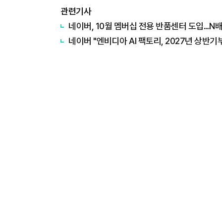
관련기사
네이버, 10월 멤버십 전용 반품센터 도입…N
네이버 "엔비디아 AI 팩토리, 2027년 상반