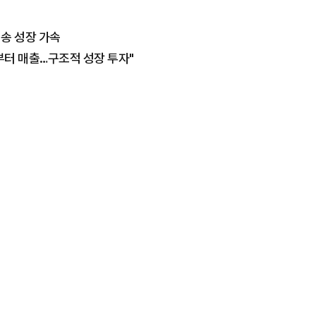
배송 성장 가속
기부터 매출…구조적 성장 투자"