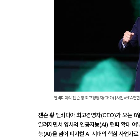
엔비디아의 젠슨 황 최고경영자(CEO) [사진=EPA연
젠슨 황 엔비디아 최고경영자(CEO)가 오는 8
알려지면서 양사의 인공지능(AI) 협력 확대 여
능(AI)을 넘어 피지컬 AI 시대의 핵심 사업자