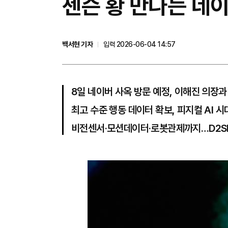
젠슨 황 만나는 네이
백서현 기자
입력 2026-06-04 14:57
8일 네이버 사옥 방문 예정, 이해진 의장과 
최고 수준 행동 데이터 확보, 피지컬 AI 시
비전센서·모션데이터·로봇관제까지…D2SF