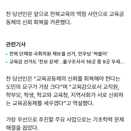
천 당선인은 앞으로 전북교육의 역점 사안으로 교육공
동체의 신뢰 회복을 거론했다.
관련기사
전북 단체장·국회의원 재보궐 선거, 민주당 '싹쓸이'
교육감 선거도 '진보 강세'…출구조사서 16곳 중 9곳 우세 전망
천 당선인은 “교육공동체의 신뢰를 회복해야 한다는
도민의 요구가 가장 크다”며 “교육감으로서 교직원,
학부모, 학생, 학교와 교육청, 지역사회가 서로 신뢰하
는 교육공동체를 세우겠다”고 역설했다.
가장 우선으로 추진할 주요 사업으로는 기초학력 문제
해결을 꼽았다.