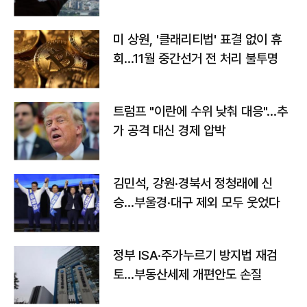
미 상원, '클래리티법' 표결 없이 휴
회…11월 중간선거 전 처리 불투명
트럼프 "이란에 수위 낮춰 대응"…추
가 공격 대신 경제 압박
김민석, 강원·경북서 정청래에 신
승…부울경·대구 제외 모두 웃었다
정부 ISA·주가누르기 방지법 재검
토…부동산세제 개편안도 손질