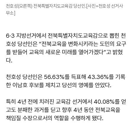
천호성(오른쪽) 전북특별자치도교육감 당선인.[사진=천호성 선거사
무소]
6·3 지방선거에서 전북특별자치도교육감으로 뽑힌 천
호성 당선인은 “전북교육을 변화시키라는 도민의 요구
를 받들어 교육의 새로운 미래를 열어가겠다”고 밝혔
다.
천호성 당선인은 56.63%를 득표해 43.36%를 기록
한 이남호 후보를 제치고 당선의 영예를 안았다.
특히 4년 전에 치러진 교육감 선거에서 40.08%를 얻
고도 분패한 과거를 딛고 향후 4년 동안 전북교육을
책임질 수장으로서의 역할을 수행하게 됐다.