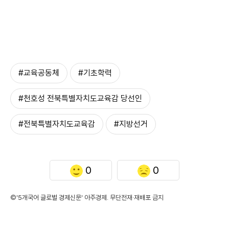
#교육공동체
#기초학력
#천호성 전북특별자치도교육감 당선인
#전북특별자치도교육감
#지방선거
0
0
©'5개국어 글로벌 경제신문' 아주경제. 무단전재·재배포 금지