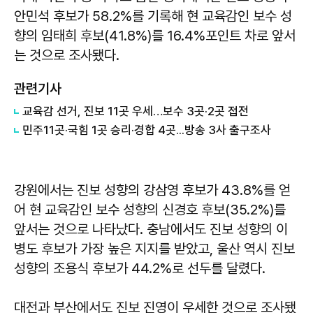
안민석 후보가 58.2%를 기록해 현 교육감인 보수 성
향의 임태희 후보(41.8%)를 16.4%포인트 차로 앞서
는 것으로 조사됐다.
관련기사
교육감 선거, 진보 11곳 우세…보수 3곳·2곳 접전
민주11곳·국힘 1곳 승리·경합 4곳...방송 3사 출구조사
강원에서는 진보 성향의 강삼영 후보가 43.8%를 얻
어 현 교육감인 보수 성향의 신경호 후보(35.2%)를
앞서는 것으로 나타났다. 충남에서도 진보 성향의 이
병도 후보가 가장 높은 지지를 받았고, 울산 역시 진보
성향의 조용식 후보가 44.2%로 선두를 달렸다.
대전과 부산에서도 진보 진영이 우세한 것으로 조사됐