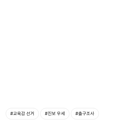
#교육감 선거
#진보 우세
#출구조사