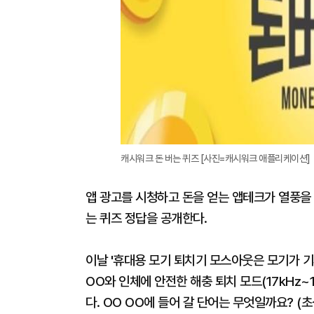
캐시워크 돈 버는 퀴즈 [사진=캐시워크 애플리케이션]
앱 광고를 시청하고 돈을 얻는 앱테크가 열풍을 
는 퀴즈 정답을 공개한다.
이날 '휴대용 모기 퇴치기 모스아웃은 모기가 
OO와 인체에 안전한 해충 퇴치 모드(17kHz
다. OO OO에 들어 갈 단어는 무엇일까요? (초