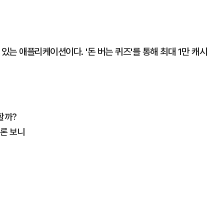
있는 애플리케이션이다. '돈 버는 퀴즈'를 통해 최대 1만 캐시
할까?
여론 보니