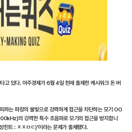
타고 있다. 아주경제가 6월 4일 현재 출제한 캐시워크 돈 버
기피하는 파장의 불빛으로 강력하게 접근을 차단하는 모기 OO
~100kHz)의 강력한 특수 초음파로 모기의 접근을 방지합니
성힌트 : ㅈㅈㅁㄷ)'
이라는
문제가 출제됐다.