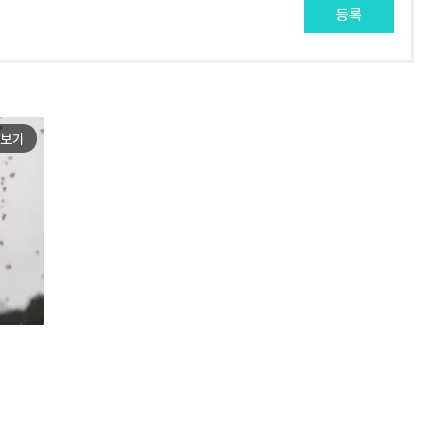
등록
보기
e