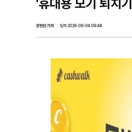
'휴대용 모기 퇴치기
강민선 기자
입력 2026-06-04 09:48