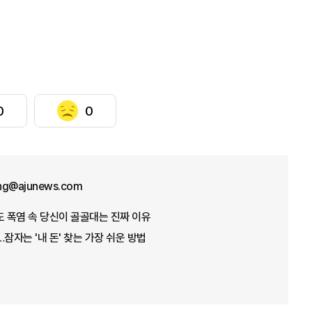
0
0
ng@ajunews.com
도 폭염 속 당신이 골골대는 진짜 이유
잠자는 '내 돈' 찾는 가장 쉬운 방법