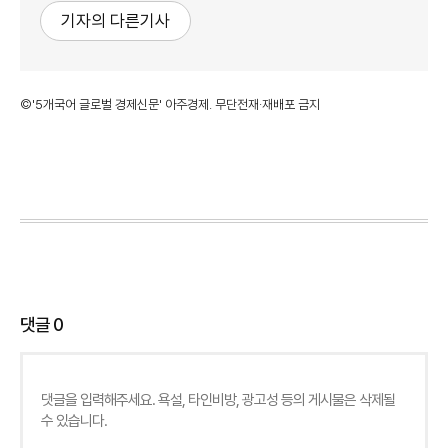
기자의 다른기사
©'5개국어 글로벌 경제신문' 아주경제. 무단전재·재배포 금지
댓글
0