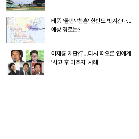
태풍 '돌핀'·'찬홈' 한반도 빗겨간다…
예상 경로는?
이재룡 재판行…다시 떠오른 연예계
'사고 후 미조치' 사례