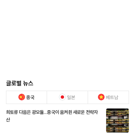
글로벌 뉴스
중국
일본
베트남
희토류 다음은 광모듈…중국이 움켜쥔 새로운 전략자
산