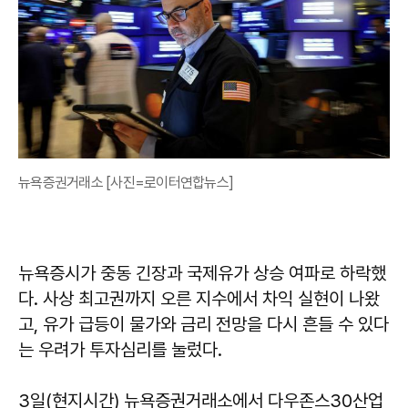
뉴욕증권거래소 [사진=로이터연합뉴스]
뉴욕증시가 중동 긴장과 국제유가 상승 여파로 하락했
다. 사상 최고권까지 오른 지수에서 차익 실현이 나왔
고, 유가 급등이 물가와 금리 전망을 다시 흔들 수 있다
는 우려가 투자심리를 눌렀다.
3일(현지시간) 뉴욕증권거래소에서 다우존스30산업