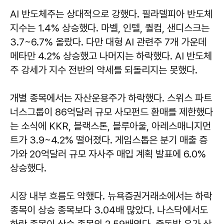
AI 반도체주는 상대적으로 강했다. 필라델피아 반도체
지수는 1.4% 상승했다. 마벨, 인텔, 퀄컴, 샌디스크는
3.7~6.7% 올랐다. 다만 대형 AI 관련주 7개 가운데
메타만 4.2% 상승했고 나머지는 하락했다. AI 반도체
주 강세가 지수 전반의 약세를 되돌리지는 못했다.
개별 종목에서는 자산운용주가 하락했다. 스위스 파트
너스그룹이 86억달러 규모 사모펀드 환매를 제한했다
는 소식에 KKR, 블랙스톤, 블루아울, 아레스매니지먼
트가 3.9~4.2% 떨어졌다. 게임스톱은 분기 매출 증
가와 20억달러 규모 자사주 매입 계획 발표에 6.0%
상승했다.
시장 내부 흐름도 약했다. 뉴욕증권거래소에서는 하락
종목이 상승 종목보다 3.04배 많았다. 나스닥에서도
하락 종목이 상승 종목의 2.59배였다. 중동발 유가 상