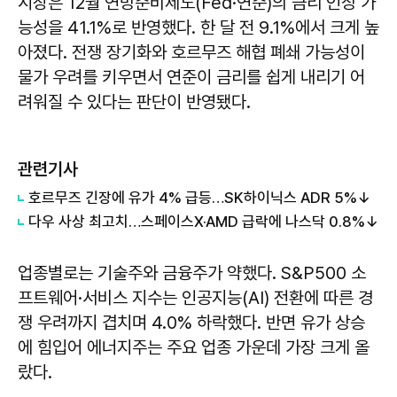
시장은 12월 연방준비제도(Fed·연준)의 금리 인상 가
능성을 41.1%로 반영했다. 한 달 전 9.1%에서 크게 높
아졌다. 전쟁 장기화와 호르무즈 해협 폐쇄 가능성이
물가 우려를 키우면서 연준이 금리를 쉽게 내리기 어
려워질 수 있다는 판단이 반영됐다.
관련기사
호르무즈 긴장에 유가 4% 급등…SK하이닉스 ADR 5%↓
다우 사상 최고치…스페이스X·AMD 급락에 나스닥 0.8%↓
업종별로는 기술주와 금융주가 약했다. S&P500 소
프트웨어·서비스 지수는 인공지능(AI) 전환에 따른 경
쟁 우려까지 겹치며 4.0% 하락했다. 반면 유가 상승
에 힘입어 에너지주는 주요 업종 가운데 가장 크게 올
랐다.