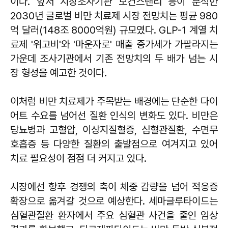
이다. 앞서 시장조사기관 모건스탠리 등이 분석한
2030년 글로벌 비만 치료제 시장 전망치는 평균 980
억 달러(148조 8000억원) 규모였다. GLP-1 계열 치
료제 '위고비'와 '마운자로' 매출 증가세가 가팔라지는
가운데 조사기관에서 기존 전망치의 두 배가 넘는 시
장 형성을 예고한 것이다.
이처럼 비만 치료제가 주목받는 배경에는 단순한 다이
어트 수요를 넘어선 질환 인식의 변화도 있다. 비만은
당뇨병과 고혈압, 이상지질혈증, 심혈관질환, 수면무
호흡증 등 다양한 질환의 출발점으로 여겨지고 있어
치료 필요성이 점점 더 커지고 있다.
시장에선 향후 경쟁의 축이 체중 감량을 넘어 적응증
확장으로 옮겨갈 것으로 예상한다. 세마글루타이드는
심혈관질환 환자에서 주요 심혈관 사건을 줄인 임상