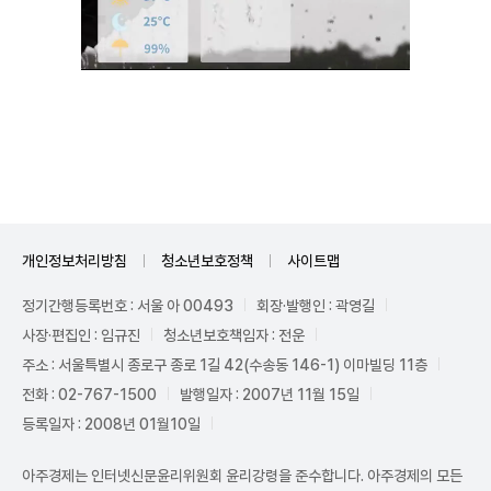
Mute
개인정보처리방침
청소년보호정책
사이트맵
정기간행등록번호 : 서울 아 00493
회장·발행인 : 곽영길
사장·편집인 : 임규진
청소년보호책임자 : 전운
주소 : 서울특별시 종로구 종로 1길 42(수송동 146-1) 이마빌딩 11층
전화 : 02-767-1500
발행일자 : 2007년 11월 15일
등록일자 : 2008년 01월10일
아주경제는 인터넷신문윤리위원회 윤리강령을 준수합니다. 아주경제의 모든