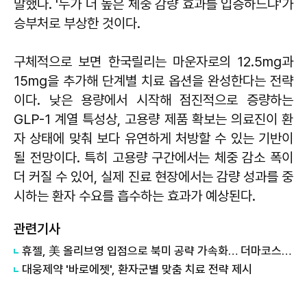
말했다. '누가 더 높은 체중 감량 효과를 입증하느냐'가
승부처로 부상한 것이다.
구체적으로 보면 한국릴리는 마운자로의 12.5mg과
15mg을 추가해 단계별 치료 옵션을 완성한다는 전략
이다. 낮은 용량에서 시작해 점진적으로 증량하는
GLP-1 계열 특성상, 고용량 제품 확보는 의료진이 환
자 상태에 맞춰 보다 유연하게 처방할 수 있는 기반이
될 전망이다. 특히 고용량 구간에서는 체중 감소 폭이
더 커질 수 있어, 실제 진료 현장에서는 감량 성과를 중
시하는 환자 수요를 흡수하는 효과가 예상된다.
관련기사
휴젤, 美 올리브영 입점으로 북미 공략 가속화… 더마코스메틱 '성장 엔진' 다변화
대웅제약 '바로에젯', 환자군별 맞춤 치료 전략 제시