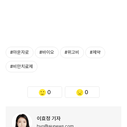
#마운자로
#바이오
#위고비
#제약
#비만치료제
0
0
이효정 기자
hyo@ajunews.com