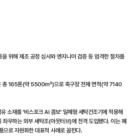
증을 위해 제조 공정 심사와 엔지니어 검증 등 엄격한 절차를
 165톤(약 5500㎥)으로 축구장 전체 면적(약 7140
유 소재를 '비스포크 AI 콤보' 일체형 세탁건조기에 적용해
을 좌우하는 외부 세탁조(아웃터브)에 전격 도입됐다. 이는 폐
품으로 자원화한 대표적 사례로 꼽힌다.