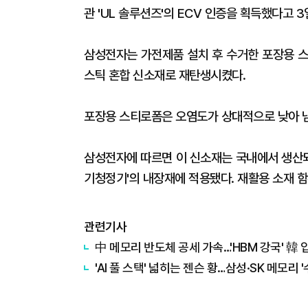
관 'UL 솔루션즈'의 ECV 인증을 획득했다고 3
삼성전자는 가전제품 설치 후 수거한 포장용 스
스틱 혼합 신소재로 재탄생시켰다.
포장용 스티로폼은 오염도가 상대적으로 낮아 
삼성전자에 따르면 이 신소재는 국내에서 생산되는
기청정기'의 내장재에 적용됐다. 재활용 소재 함
관련기사
中 메모리 반도체 공세 가속…'HBM 강국' 韓
'AI 풀 스택' 넓히는 젠슨 황…삼성·SK 메모리 