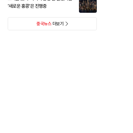
'새로운 홍콩'은 진행중
중국뉴스
더보기