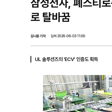
삼성전자, 폐스티로
로 탈바꿈
김나윤 기자
입력 2026-06-03 11:00
UL 솔루션즈의 'ECV' 인증도 획득