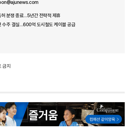
oon@ajunews.com
특허 분쟁 종료…5년간 전략적 제휴
 수주 결실…600억 도시철도 케이블 공급
포 금지