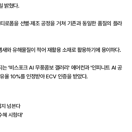
일 밝혔다.
티로폼을 선별·제조 공정을 거쳐 기존과 동일한 품질의 플라
냄새와 유해물질이 적어 재활용 소재로 활용하기에 용이하다.
 '비스포크 AI 무풍콤보 갤러리' 에어컨과 '인피니트 AI 공
유율 10%를 인정받아 ECV 인증을 받았다.
 입지 넘본다
'수혜 시험대'