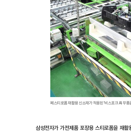
폐스티로폼 재활용 신소재가 적용된 '비스포크 AI 무풍
삼성전자가 가전제품 포장용 스티로폼을 재활