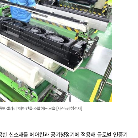
콤보 갤러리' 에어컨을 조립하는 모습 [사진=삼성전자]
용한 신소재를 에어컨과 공기청정기에 적용해 글로벌 인증기