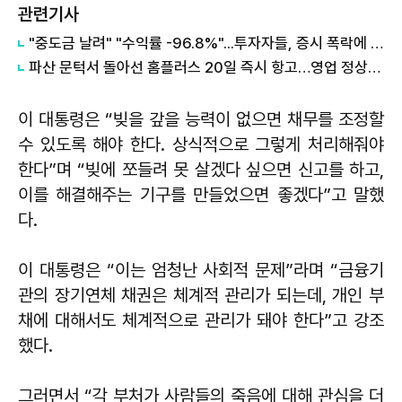
관련기사
"중도금 날려" "수익률 -96.8%"...투자자들, 증시 폭락에 줄줄이 '파산'
파산 문턱서 돌아선 홈플러스 20일 즉시 항고…영업 정상화는 험로
이 대통령은 “빚을 갚을 능력이 없으면 채무를 조정할
수 있도록 해야 한다. 상식적으로 그렇게 처리해줘야
한다”며 “빚에 쪼들려 못 살겠다 싶으면 신고를 하고,
이를 해결해주는 기구를 만들었으면 좋겠다”고 말했
다.
이 대통령은 “이는 엄청난 사회적 문제”라며 “금융기
관의 장기연체 채권은 체계적 관리가 되는데, 개인 부
채에 대해서도 체계적으로 관리가 돼야 한다”고 강조
했다.
그러면서 “각 부처가 사람들의 죽음에 대해 관심을 더