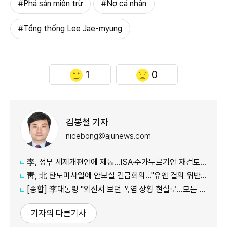
#Phá sản miễn trừ
#Nợ cá nhân
#Tổng thống Lee Jae-myung
1
0
김봉철 기자
nicebong@ajunews.com
李, 정부 세제개편안에 제동…ISA·주가누르기안 재검토 지시
靑, 北 탄도미사일에 안보실 긴급회의…"유엔 결의 위반, 즉각 중단 촉구"
[종합] 李대통령 "외신서 보던 폭염 상황 현실로…모든 행정력 총동원하라"
기자의 다른기사