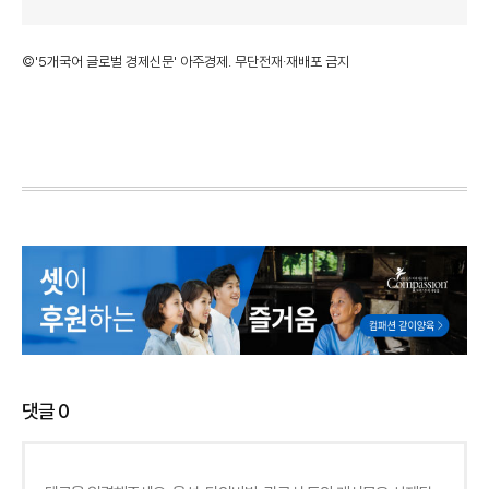
©'5개국어 글로벌 경제신문' 아주경제. 무단전재·재배포 금지
댓글
0