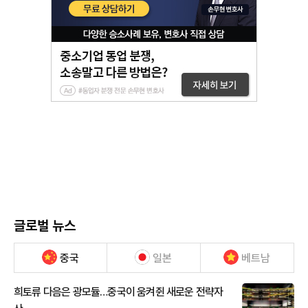
글로벌 뉴스
중국
일본
베트남
희토류 다음은 광모듈…중국이 움켜쥔 새로운 전략자