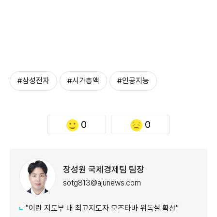
#삼성전자
#시가총액
#인공지능
0
0
장성원 국제경제팀 팀장
sotg813@ajunews.com
"이란 지도부 내 최고지도자 모즈타바 위독설 확산"