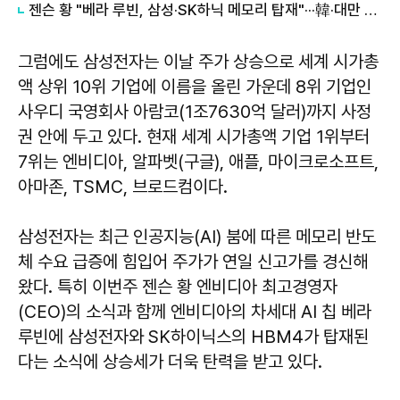
젠슨 황 "베라 루빈, 삼성·SK하닉 메모리 탑재"···韓·대만 줄타기 영리한 행보
그럼에도 삼성전자는 이날 주가 상승으로 세계 시가총
액 상위 10위 기업에 이름을 올린 가운데 8위 기업인
사우디 국영회사 아람코(1조7630억 달러)까지 사정
권 안에 두고 있다. 현재 세계 시가총액 기업 1위부터
7위는 엔비디아, 알파벳(구글), 애플, 마이크로소프트,
아마존, TSMC, 브로드컴이다.
삼성전자는 최근 인공지능(AI) 붐에 따른 메모리 반도
체 수요 급증에 힘입어 주가가 연일 신고가를 경신해
왔다. 특히 이번주 젠슨 황 엔비디아 최고경영자
(CEO)의 소식과 함께 엔비디아의 차세대 AI 칩 베라
루빈에 삼성전자와 SK하이닉스의 HBM4가 탑재된
다는 소식에 상승세가 더욱 탄력을 받고 있다.