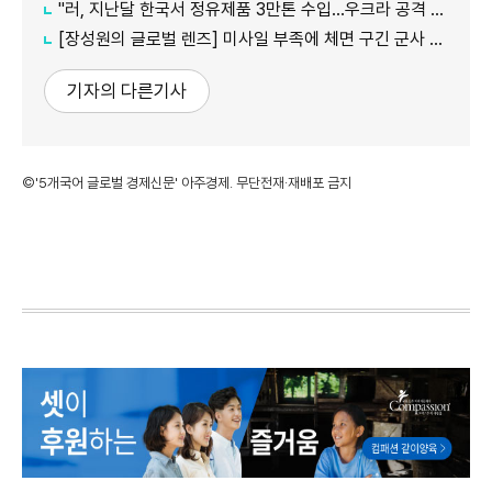
"러, 지난달 한국서 정유제품 3만톤 수입…우크라 공격 여파"
[장성원의 글로벌 렌즈] 미사일 부족에 체면 구긴 군사 강국, 미국과 러시아
기자의 다른기사
©'5개국어 글로벌 경제신문' 아주경제. 무단전재·재배포 금지