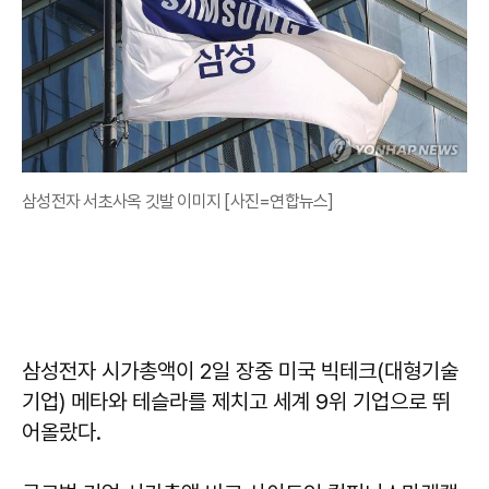
삼성전자 서초사옥 깃발 이미지 [사진=연합뉴스]
삼성전자 시가총액이 2일 장중 미국 빅테크(대형기술
기업) 메타와 테슬라를 제치고 세계 9위 기업으로 뛰
어올랐다.