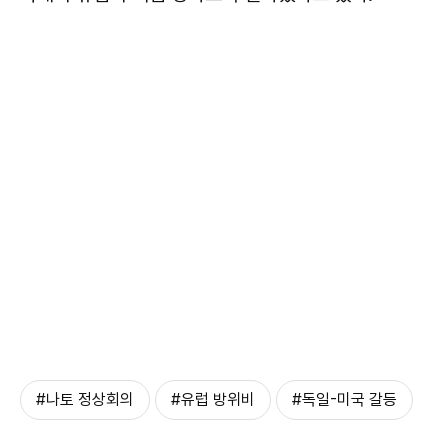
#나토 정상회의
#유럽 방위비
#독일-미국 갈등