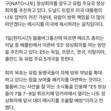
구(NATO·나토) 정상회의를 앞두고 유럽 주요국 정상
회의를 추진하고 있다. 도널드 트럼프 미국 대통령의
나토 압박이 커진 가운데, 유럽이 방위 책임을 더 많이
떠안겠다는 메시지를 미국에 제시하려는 움직임이다.
1일(현지시간) 블룸버그통신에 따르면 메르츠 총리는
이달 중 베를린에서 이른바 ‘E5’ 정상회의를 여는 방안
을 추진하고 있다. E5는 독일, 프랑스, 영국, 이탈리아,
폴란드 등 유럽 주요 5개국을 뜻한다.
회의 목표는 유럽 동맹국들이 자체 방위 부담을 확대
하고 있다는 점을 보여줄 패키지를 마련하는 것이다.
블룸버그는 사안을 잘 아는 소식통을 인용해 “E5 정상
들이 7월 7~8일 튀르키예 앙카라에서 열리는 나토 정
상회의에 앞서 대미 메시지를 조율할 예정”이라고 전
했다.