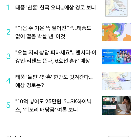
1
태풍 '찬홈' 한국 오나…예상 경로 보니
"다음 주 기온 뚝 떨어진다"…태풍도
2
없이 열돔 박살 낸 '이것'
"오늘 저녁 상암 피하세요"…맨시티·이
3
강인·리센느 뜬다, 6호선 혼잡 예상
태풍 '돌핀'·'찬홈' 한반도 빗겨간다…
4
예상 경로는?
"10억 넣어도 25만원"?…SK하이닉
5
스, '쥐꼬리 배당금' 여론 보니