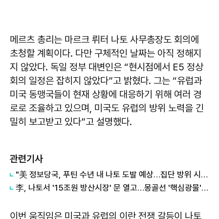
메르츠 총리는 마르크 뤼터 나토 사무총장도 회의에
초청할 계획이다. 다만 구체적인 날짜는 아직 정해지
지 않았다. 독일 정부 대변인은 “현시점에서 E5 정상
회의 일정은 잡히지 않았다”고 밝혔다. 그는 “유럽과
미국 동맹국들이 현재 상황에 대응하기 위해 여러 경
로로 조율하고 있으며, 미국도 유럽의 방위 노력을 긴
밀히 보고받고 있다”고 설명했다.
관련기사
"美 정보당국, 푸틴 수년 내 나토 도발 예상…집단 방위 시험 목적"
李, 나토서 '15조원 방산시장' 문 열고…몽골선 '핵심광물' 협력 이끌어냈다
이번 움직임은 미국과 유럽의 이란 전쟁 갈등이 나토