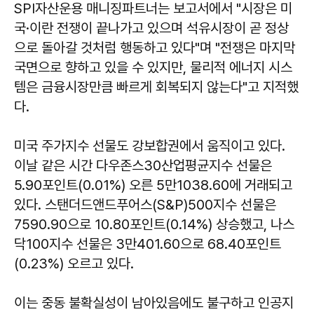
SPI자산운용 매니징파트너는 보고서에서 "시장은 미
국·이란 전쟁이 끝나가고 있으며 석유시장이 곧 정상
으로 돌아갈 것처럼 행동하고 있다"며 "전쟁은 마지막
국면으로 향하고 있을 수 있지만, 물리적 에너지 시스
템은 금융시장만큼 빠르게 회복되지 않는다"고 지적했
다.
미국 주가지수 선물도 강보합권에서 움직이고 있다.
이날 같은 시간 다우존스30산업평균지수 선물은
5.90포인트(0.01%) 오른 5만1038.60에 거래되고
있다. 스탠더드앤드푸어스(S&P)500지수 선물은
7590.90으로 10.80포인트(0.14%) 상승했고, 나스
닥100지수 선물은 3만401.60으로 68.40포인트
(0.23%) 오르고 있다.
이는 중동 불확실성이 남아있음에도 불구하고 인공지