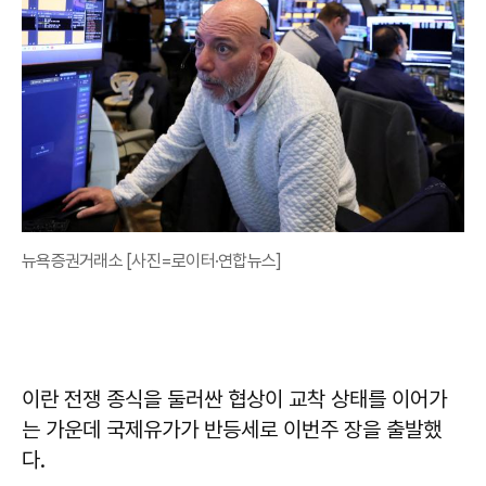
뉴욕증권거래소 [사진=로이터·연합뉴스]
이란 전쟁 종식을 둘러싼 협상이 교착 상태를 이어가
는 가운데 국제유가가 반등세로 이번주 장을 출발했
다.