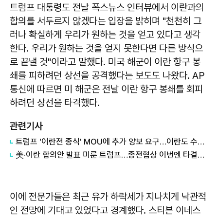
트럼프 대통령도 전날 폭스뉴스 인터뷰에서 이란과의
합의를 서두르지 않겠다는 입장을 밝히며 "천천히 그
러나 확실하게 우리가 원하는 것을 얻고 있다고 생각
한다. 우리가 원하는 것을 얻지 못한다면 다른 방식으
로 끝낼 것"이라고 말했다. 미국 해군이 이란 항구 봉
쇄를 피하려던 상선을 공격했다는 보도도 나왔다. AP
통신에 따르면 미 해군은 전날 이란 항구 봉쇄를 회피
하려던 상선을 타격했다.
관련기사
트럼프 '이란전 종식' MOU에 추가 양보 요구…이란도 수정 의견 낸다
美·이란 합의안 발표 미룬 트럼프…종전협상 이번엔 타결되나
이에 전문가들은 최근 유가 하락세가 지나치게 낙관적
인 전망에 기대고 있었다고 경계했다. 스티븐 이네스