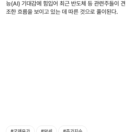
능(AI) 기대감에 힘입어 최근 반도체 등 관련주들이 견
조한 흐름을 보이고 있는 데 따른 것으로 풀이된다.
#국제유가
#약세
#주가지수