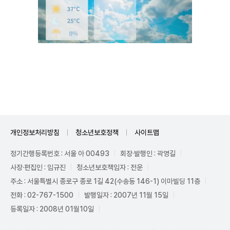
Unmute
개인정보처리방침
청소년보호정책
사이트맵
정기간행등록번호 : 서울 아 00493
회장·발행인 : 곽영길
사장·편집인 : 임규진
청소년보호책임자 : 전운
주소 : 서울특별시 종로구 종로 1길 42(수송동 146-1) 이마빌딩 11층
전화 : 02-767-1500
발행일자 : 2007년 11월 15일
등록일자 : 2008년 01월10일