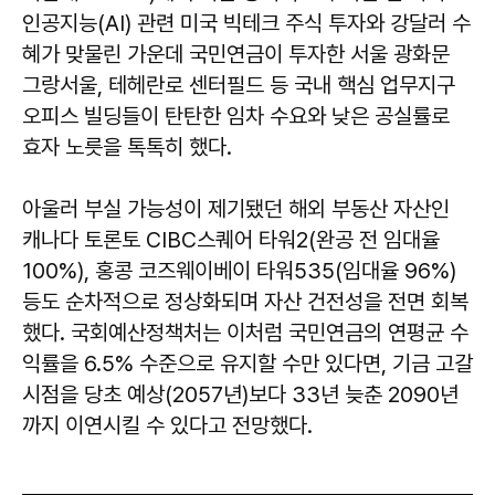
인공지능(AI) 관련 미국 빅테크 주식 투자와 강달러 수
혜가 맞물린 가운데 국민연금이 투자한 서울 광화문
그랑서울, 테헤란로 센터필드 등 국내 핵심 업무지구
오피스 빌딩들이 탄탄한 임차 수요와 낮은 공실률로
효자 노릇을 톡톡히 했다.
아울러 부실 가능성이 제기됐던 해외 부동산 자산인
캐나다 토론토 CIBC스퀘어 타워2(완공 전 임대율
100%), 홍콩 코즈웨이베이 타워535(임대율 96%)
등도 순차적으로 정상화되며 자산 건전성을 전면 회복
했다. 국회예산정책처는 이처럼 국민연금의 연평균 수
익률을 6.5% 수준으로 유지할 수만 있다면, 기금 고갈
시점을 당초 예상(2057년)보다 33년 늦춘 2090년
까지 이연시킬 수 있다고 전망했다.