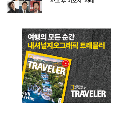
'사고 후 미조치' 사례