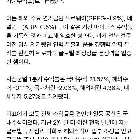
가중수익률)로 나타났다.
이는 해외 주요 연기금인 노르웨이(GPFG·-1.9%), 네
덜란드(ABP·-0.5%) 등이 같은 기간 마이너스 수익률
을 기록한 것과 비교해 양호한 성과다. 과거 전북 전주
이전 당시 제기됐던 인력 유출과 운용 경쟁력 약화 우
려를 완전히 뒤로하고 글로벌 최정상급 경쟁력을 입증
한 셈이다.
자산군별 1분기 수익률은 국내주식 21.67%, 해외주
식 -0.11%, 국내채권 -2.03%, 해외채권 4.98%, 대
체투자 5.27%로 집계됐다.
지표에서 보듯 전체 수익률을 견인한 일등 공신은 국
내주식이었다. 지난 2월 말 미·이란 전쟁 발발에 따른
글로벌 투자심리 악화로 해외주식이 일부 조정을 받고