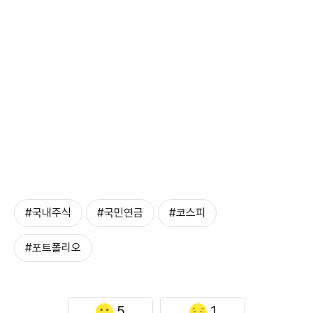
#국내주식
#국민연금
#코스피
#포트폴리오
5
1