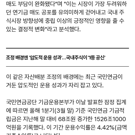
매도 부담이 완화됐다"며 "이는 시장이 가장 두려워하
던 연기금 매도 공포를 유의미하게 걷어내고 국내 주
식시장 방향성에 중립 이상의 긍정적인 영향을 줄 수
있는 결정적 변화"라고 분석했다.
조정 배경엔 '압도적 운용 성과'…국내주식이 '1등 공신'
이 같은 자산배분 조정의 배경에는 최근 국민연금이
거둔 압도적인 운용 성과가 자리 잡고 있다.
국민연금공단 기금운용본부가 이날 발표한 잠정 집계
에 따르면 올해 1분기(3월 말) 기준 국민연금 기금적
립금은 지난해 말 대비 68조원 증가한 1526조1000
억원을 기록했다. 이 기간 운용수익률은 4.42%(금액