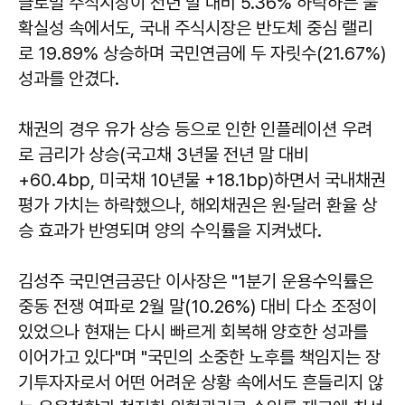
글로벌 주식시장이 전년 말 대비 5.36% 하락하는 불
확실성 속에서도, 국내 주식시장은 반도체 중심 랠리
로 19.89% 상승하며 국민연금에 두 자릿수(21.67%)
성과를 안겼다.
채권의 경우 유가 상승 등으로 인한 인플레이션 우려
로 금리가 상승(국고채 3년물 전년 말 대비
+60.4bp, 미국채 10년물 +18.1bp)하면서 국내채권
평가 가치는 하락했으나, 해외채권은 원·달러 환율 상
승 효과가 반영되며 양의 수익률을 지켜냈다.
김성주 국민연금공단 이사장은 "1분기 운용수익률은
중동 전쟁 여파로 2월 말(10.26%) 대비 다소 조정이
있었으나 현재는 다시 빠르게 회복해 양호한 성과를
이어가고 있다"며 "국민의 소중한 노후를 책임지는 장
기투자자로서 어떤 어려운 상황 속에서도 흔들리지 않