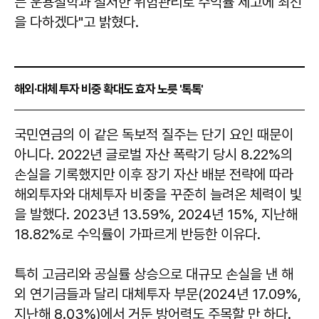
는 운용철학과 철저한 위험관리로 수익률 제고에 최선
을 다하겠다"고 밝혔다.
해외·대체 투자 비중 확대도 효자 노릇 '톡톡'
국민연금의 이 같은 독보적 질주는 단기 요인 때문이
아니다. 2022년 글로벌 자산 폭락기 당시 8.22%의
손실을 기록했지만 이후 장기 자산 배분 전략에 따라
해외투자와 대체투자 비중을 꾸준히 늘려온 체력이 빛
을 발했다. 2023년 13.59%, 2024년 15%, 지난해
18.82%로 수익률이 가파르게 반등한 이유다.
특히 고금리와 공실률 상승으로 대규모 손실을 낸 해
외 연기금들과 달리 대체투자 부문(2024년 17.09%,
지난해 8.03%)에서 거둔 방어력도 주목할 만 하다.