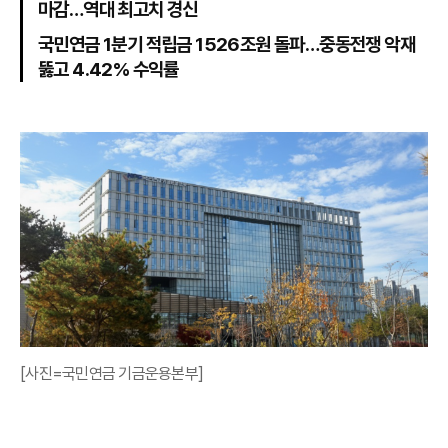
마감…역대 최고치 경신
국민연금 1분기 적립금 1526조원 돌파…중동전쟁 악재
뚫고 4.42% 수익률
[사진=국민연금 기금운용본부]