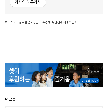
기자의 다른기사
©'5개국어 글로벌 경제신문' 아주경제. 무단전재·재배포 금지
댓글
0