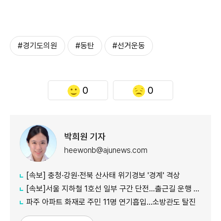
#경기도의원
#동탄
#선거운동
0
0
박희원 기자
heewonb@ajunews.com
[속보] 충청·강원·전북 산사태 위기경보 '경계' 격상
[속보]서울 지하철 1호선 일부 구간 단전…출근길 운행 지연
파주 아파트 화재로 주민 11명 연기흡입…소방관도 탈진