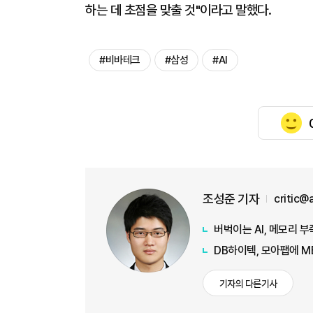
하는 데 초점을 맞출 것"이라고 말했다.
#비바테크
#삼성
#AI
조성준 기자
critic@
버벅이는 AI, 메모리 
DB하이텍, 모아팹에 M
기자의 다른기사