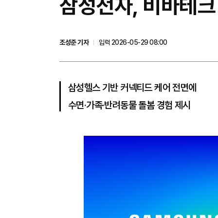
삼성전자, 비바테크 
조성준 기자
입력 2026-05-29 08:00
삼성헬스 기반 커넥티드 케어 전면에
수면·가족·반려동물 돌봄 경험 제시