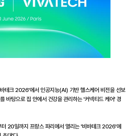
바테크 2026'에서 인공지능(AI) 기반 헬스케어 비전을 선보
를 바탕으로 집 안에서 건강을 관리하는 '커넥티드 케어' 경
부터 20일까지 프랑스 파리에서 열리는 '비바테크 2026'에
 초대'다.