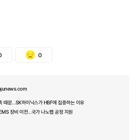
0
0
ajunews.com
부족 때문…SK하이닉스가 HBF에 집중하는 이유
EMS 장비 이전…국가 나노팹 공정 지원