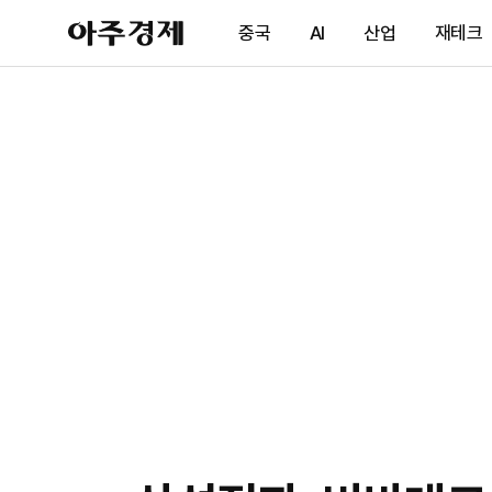
아
중국
AI
산업
재테크
주
경
제