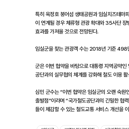
특히 옥정호 붕어섬 생태공원과 임실치즈테마파크
이 연계될 경우 체류형 관광 확대와 35사단 
효과를 가져올 것으로 전망된다.
임실군을 찾는 관광객 수는 2018년 기준 49
군은 이번 협약을 바탕으로 대통령 지역공약인 임
공단과의 실무협의 체계를 강화해 철도 이용 활
심민 군수는 “이번 협약은 임실군의 오랜 숙원인
출발점”이라며 “국가철도공단과의 긴밀한 협력
들이 체감할 수 있는 철도교통 서비스 개선을 이