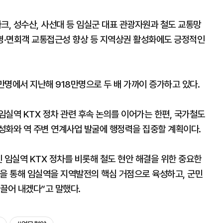
, 성수산, 사선대 등 임실군 대표 관광자원과 철도 교통망
장병·면회객 교통접근성 향상 등 지역상권 활성화에도 긍정적인
8만명에서 지난해 918만명으로 두 배 가까이 증가하고 있다.
실역 KTX 정차 관련 후속 논의를 이어가는 한편, 국가철도
성화와 역 주변 연계사업 발굴에 행정력을 집중할 계획이다.
 임실역 KTX 정차를 비롯해 철도 현안 해결을 위한 중요한
을 통해 임실역을 지역발전의 핵심 거점으로 육성하고, 군민
끌어 내겠다”고 말했다.