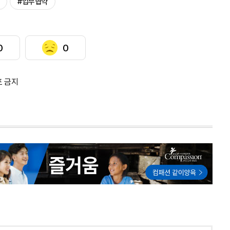
#업무협약
0
0
포 금지