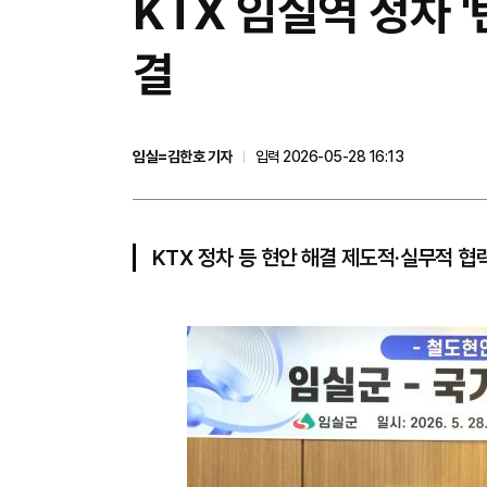
KTX 임실역 정차
결
임실=김한호 기자
입력 2026-05-28 16:13
KTX 정차 등 현안 해결 제도적·실무적 협