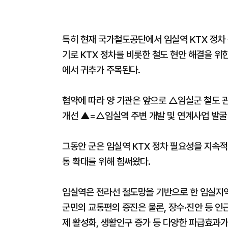
특히 현재 국가철도공단에서 임실역 KTX 정차 
기로 KTX 정차를 비롯한 철도 현안 해결을 위
에서 귀추가 주목된다.
협약에 따라 양 기관은 앞으로 △임실군 철도 관
개선 ▲=△임실역 주변 개발 및 연계사업 발굴 
그동안 군은 임실역 KTX 정차 필요성을 지속
통 확대를 위해 힘써왔다.
임실역은 전라선 철도망을 기반으로 한 임실지역 
군민의 교통편의 증진은 물론, 장수·진안 등 인근
제 활성화, 생활인구 증가 등 다양한 파급효과가