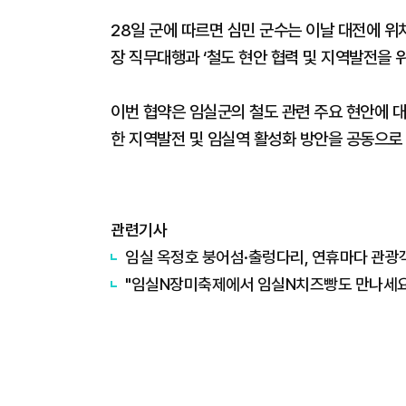
28일 군에 따르면 심민 군수는 이날 대전에 
장 직무대행과 ‘철도 현안 협력 및 지역발전을 
이번 협약은 임실군의 철도 관련 주요 현안에 대
한 지역발전 및 임실역 활성화 방안을 공동으로
관련기사
임실 옥정호 붕어섬·출렁다리, 연휴마다 관광객
"임실N장미축제에서 임실N치즈빵도 만나세요