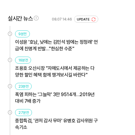
실시간 뉴스
08.07 14:46
UPDATE
9분전
이성윤 '호남, 낮에는 김민석 밤에는 정청래' 언
급에 친명계 반발…"한심한 수준"
16분전
조용호 오산시장 "자매도시에서 제공하는 다
양한 할인 혜택 함께 챙겨보시길 바란다"
23분전
폭염 피하는 '그늘막' 3만 9514개…2019년
대비 7배 증가
27분전
종합특검, '관저 감사 무마' 유병호 감사위원 구
속기소