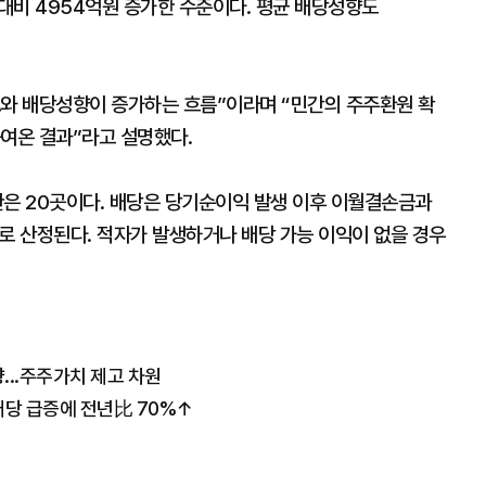
 대비 4954억원 증가한 수준이다. 평균 배당성향도
모와 배당성향이 증가하는 흐름”이라며 “민간의 주주환원 확
높여온 결과”라고 설명했다.
관은 20곳이다. 배당은 당기순이익 발생 이후 이월결손금과
로 산정된다. 적자가 발생하거나 배당 가능 이익이 없을 경우
...주주가치 제고 차원
배당 급증에 전년比 70%↑