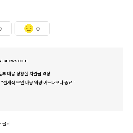
0
0
@ajunews.com
품부 대응 상황실 차관급 격상
"선제적 보안 대응 역량 어느때보다 중요"
포 금지