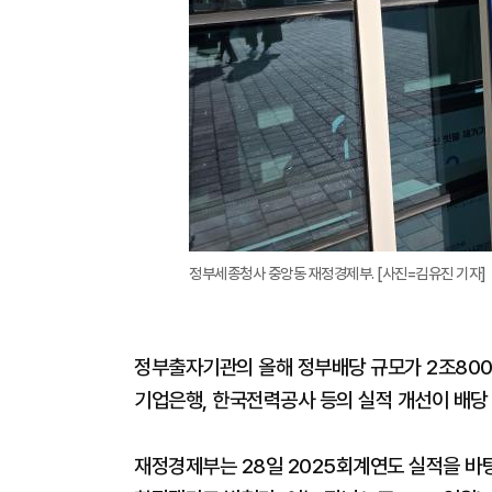
정부세종청사 중앙동 재정경제부. [사진=김유진 기자]
정부출자기관의 올해 정부배당 규모가 2조800
기업은행, 한국전력공사 등의 실적 개선이 배당
재정경제부는 28일 2025회계연도 실적을 바