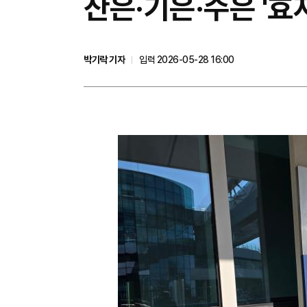
산은·기은·수은 '효
박기락 기자
입력 2026-05-28 16:00