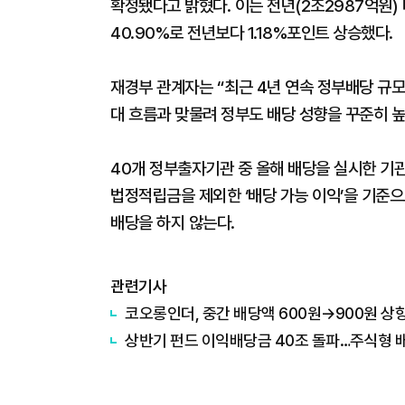
확정됐다고 밝혔다. 이는 전년(2조2987억원)
40.90%로 전년보다 1.18%포인트 상승했다.
재경부 관계자는 “최근 4년 연속 정부배당 규
대 흐름과 맞물려 정부도 배당 성향을 꾸준히 
40개 정부출자기관 중 올해 배당을 실시한 기
법정적립금을 제외한 ‘배당 가능 이익’을 기준으
배당을 하지 않는다.
관련기사
코오롱인더, 중간 배당액 600원→900원 상향
상반기 펀드 이익배당금 40조 돌파…주식형 