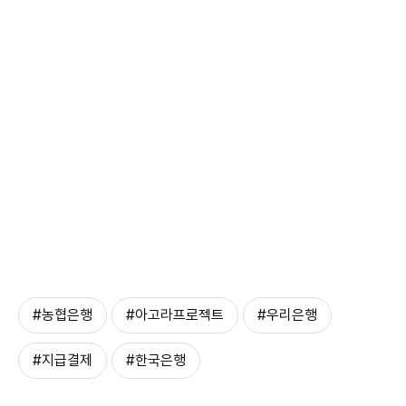
#농협은행
#아고라프로젝트
#우리은행
#지급결제
#한국은행