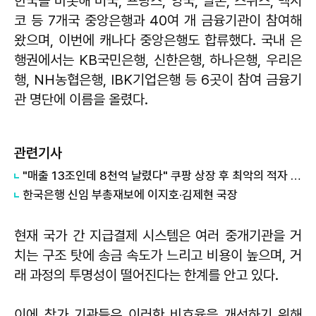
한국을 비롯해 미국, 프랑스, 영국, 일본, 스위스, 멕시
코 등 7개국 중앙은행과 40여 개 금융기관이 참여해
왔으며, 이번에 캐나다 중앙은행도 합류했다. 국내 은
행권에서는 KB국민은행, 신한은행, 하나은행, 우리은
행, NH농협은행, IBK기업은행 등 6곳이 참여 금융기
관 명단에 이름을 올렸다.
관련기사
"매출 13조인데 8천억 날렸다" 쿠팡 상장 후 최악의 적자 쇼크… 13년 만에 '금' 쓸어 담는 한국은행
한국은행 신임 부총재보에 이지호·김제현 국장
현재 국가 간 지급결제 시스템은 여러 중개기관을 거
치는 구조 탓에 송금 속도가 느리고 비용이 높으며, 거
래 과정의 투명성이 떨어진다는 한계를 안고 있다.
이에 참가 기관들은 이러한 비효율을 개선하기 위해