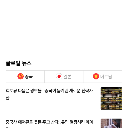
글로벌 뉴스
중국
일본
베트남
희토류 다음은 광모듈…중국이 움켜쥔 새로운 전략자
산
중국산 에어콘을 웃돈 주고 산다...유럽 열광시킨 메이