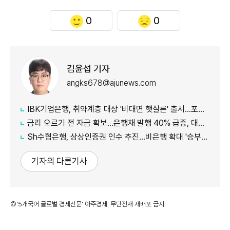
0
0
김윤섭 기자
angks678@ajunews.com
IBK기업은행, 취약계층 대상 '비대면 햇살론' 출시…포용금융 확대
금리 오르기 전 자금 확보…은행채 발행 40% 급증, 대출금리도 '들썩'
Sh수협은행, 상상인증권 인수 추진…비은행 확대 '승부수'
기자의 다른기사
©'5개국어 글로벌 경제신문' 아주경제. 무단전재·재배포 금지