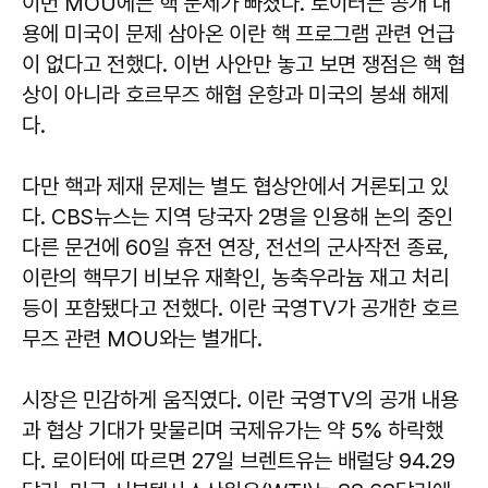
이번 MOU에는 핵 문제가 빠졌다. 로이터는 공개 내
용에 미국이 문제 삼아온 이란 핵 프로그램 관련 언급
이 없다고 전했다. 이번 사안만 놓고 보면 쟁점은 핵 협
상이 아니라 호르무즈 해협 운항과 미국의 봉쇄 해제
다.
다만 핵과 제재 문제는 별도 협상안에서 거론되고 있
다. CBS뉴스는 지역 당국자 2명을 인용해 논의 중인
다른 문건에 60일 휴전 연장, 전선의 군사작전 종료,
이란의 핵무기 비보유 재확인, 농축우라늄 재고 처리
등이 포함됐다고 전했다. 이란 국영TV가 공개한 호르
무즈 관련 MOU와는 별개다.
시장은 민감하게 움직였다. 이란 국영TV의 공개 내용
과 협상 기대가 맞물리며 국제유가는 약 5% 하락했
다. 로이터에 따르면 27일 브렌트유는 배럴당 94.29