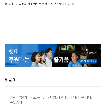
©'5개국어 글로벌 경제신문' 아주경제. 무단전재·재배포 금지
댓글
0