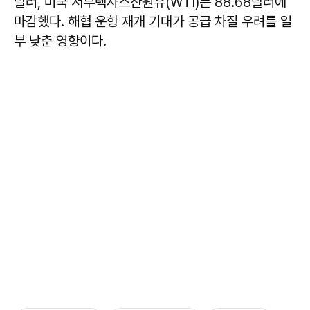
달러, 미국 서부텍사스산원유(WTI)는 88.68달러에
마감했다. 해협 운항 재개 기대가 공급 차질 우려를 일
부 낮춘 영향이다.