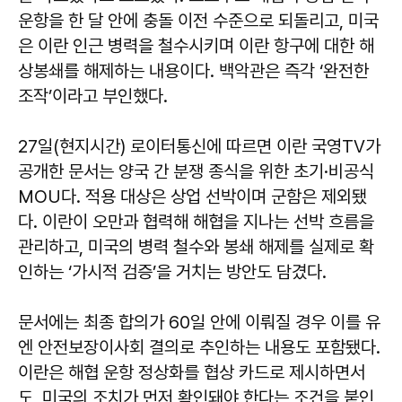
운항을 한 달 안에 충돌 이전 수준으로 되돌리고, 미국
은 이란 인근 병력을 철수시키며 이란 항구에 대한 해
상봉쇄를 해제하는 내용이다. 백악관은 즉각 ‘완전한
조작’이라고 부인했다.
27일(현지시간) 로이터통신에 따르면 이란 국영TV가
공개한 문서는 양국 간 분쟁 종식을 위한 초기·비공식
MOU다. 적용 대상은 상업 선박이며 군함은 제외됐
다. 이란이 오만과 협력해 해협을 지나는 선박 흐름을
관리하고, 미국의 병력 철수와 봉쇄 해제를 실제로 확
인하는 ‘가시적 검증’을 거치는 방안도 담겼다.
문서에는 최종 합의가 60일 안에 이뤄질 경우 이를 유
엔 안전보장이사회 결의로 추인하는 내용도 포함됐다.
이란은 해협 운항 정상화를 협상 카드로 제시하면서
도, 미국의 조치가 먼저 확인돼야 한다는 조건을 붙인