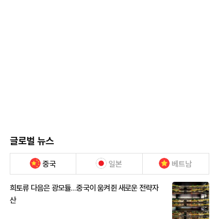
글로벌 뉴스
중국
일본
베트남
희토류 다음은 광모듈…중국이 움켜쥔 새로운 전략자
산