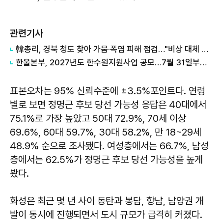
관련기사
韓총리, 경북 청도 찾아 가뭄·폭염 피해 점검…"비상 대체 수원 적극 활용"
한울본부, 2027년도 한수원지원사업 공모…7월 31일부터 접수
표본오차는 95% 신뢰수준에 ±3.5%포인트다. 연령
별로 보면 정명근 후보 당선 가능성 응답은 40대에서
75.1%로 가장 높았고 50대 72.9%, 70세 이상
69.6%, 60대 59.7%, 30대 58.2%, 만 18~29세
48.9% 순으로 조사됐다. 여성층에서는 66.7%, 남성
층에서는 62.5%가 정명근 후보 당선 가능성을 높게
봤다.
화성은 최근 몇 년 사이 동탄과 봉담, 향남, 남양권 개
발이 동시에 진행되면서 도시 규모가 급격히 커졌다.