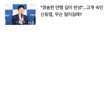
"경솔한 언행 깊이 반성"…고개 숙인
신동엽, 무슨 일이길래?