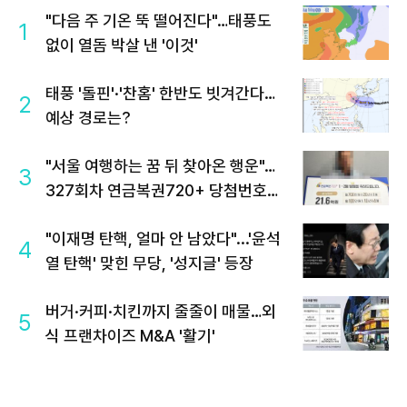
"다음 주 기온 뚝 떨어진다"…태풍도
1
없이 열돔 박살 낸 '이것'
태풍 '돌핀'·'찬홈' 한반도 빗겨간다…
2
예상 경로는?
"서울 여행하는 꿈 뒤 찾아온 행운"…
3
327회차 연금복권720+ 당첨번호조
회 주목
"이재명 탄핵, 얼마 안 남았다"...'윤석
4
열 탄핵' 맞힌 무당, '성지글' 등장
버거·커피·치킨까지 줄줄이 매물…외
5
식 프랜차이즈 M&A '활기'