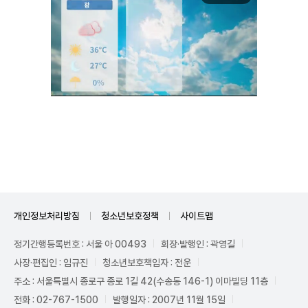
Unmute
개인정보처리방침
청소년보호정책
사이트맵
정기간행등록번호 : 서울 아 00493
회장·발행인 : 곽영길
사장·편집인 : 임규진
청소년보호책임자 : 전운
주소 : 서울특별시 종로구 종로 1길 42(수송동 146-1) 이마빌딩 11층
전화 : 02-767-1500
발행일자 : 2007년 11월 15일