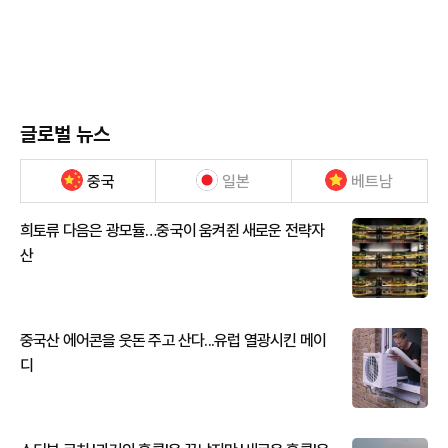
글로벌 뉴스
중국
일본
베트남
희토류 다음은 광모듈…중국이 움켜쥔 새로운 전략자
산
중국산 에어콘을 웃돈 주고 산다...유럽 열광시킨 메이
디