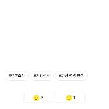
#여론조사
#지방선거
#화성 평택 안성
3
1