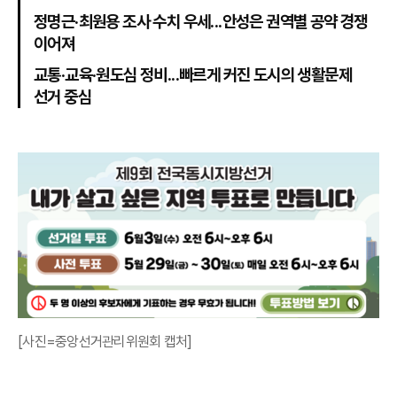
정명근·최원용 조사 수치 우세...안성은 권역별 공약 경쟁
이어져
교통·교육·원도심 정비...빠르게 커진 도시의 생활문제
선거 중심
[사진=중앙선거관리위원회 캡처]