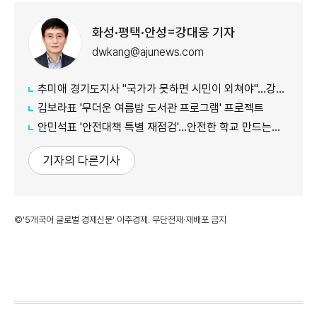
화성·평택·안성=강대웅 기자
dwkang@ajunews.com
추미애 경기도지사 "국가가 못하면 시민이 외쳐야"...강일출 할머니 흉상 앞 '연대' 강조
김보라표 '무더운 여름밤 도서관 프로그램' 프로젝트
안민석표 '안전대책 특별 재점검'...안전한 학교 만드는데 만전
기자의 다른기사
©'5개국어 글로벌 경제신문' 아주경제. 무단전재·재배포 금지