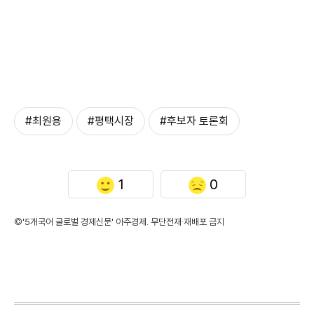
#최원용
#평택시장
#후보자 토론회
1
0
©'5개국어 글로벌 경제신문' 아주경제. 무단전재·재배포 금지