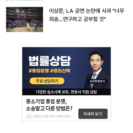
이상준, LA 공연 논란에 사과 "너무
죄송…연구하고 공부할 것"