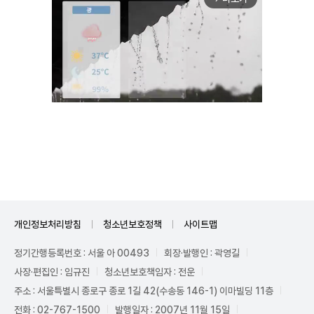
Unmute
개인정보처리방침
청소년보호정책
사이트맵
정기간행등록번호 : 서울 아 00493
회장·발행인 : 곽영길
사장·편집인 : 임규진
청소년보호책임자 : 전운
주소 : 서울특별시 종로구 종로 1길 42(수송동 146-1) 이마빌딩 11층
전화 : 02-767-1500
발행일자 : 2007년 11월 15일