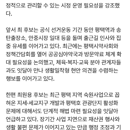
정적으로 관리할 수 있는 시정 운영 필요성을 강조했
다.
앞서 최 후보는 공식 선거운동 기간 동안 평택역과 송
탄출장소, 안중시장 일대 등을 돌며 출근길 인사와 집
중 유세를 이어가고 있다. 최근에는 평택시약사회와
정책간담회를 열어 공공심야약국과 방문약료 체계 확
대 필요성을 논의했고, 체육·복지·교육 분야 관계자들
과도 잇달아 만나 생활밀착형 현안 의견을 수렴하는
행보를 이어가고 있다.
한편 최원용 후보는 최근 평택 지역 숙원사업으로 꼽
혀온 지세·세교지구 개발과 평택호 관광단지 활성화
문제에 대해서도 단계적 해법 마련 필요성을 잇달아
언급하고 있다. 장기간 사업 지연으로 재산권 행사와
생활 불편 문제가 이어지고 있는 만큼 행정 조정과 기