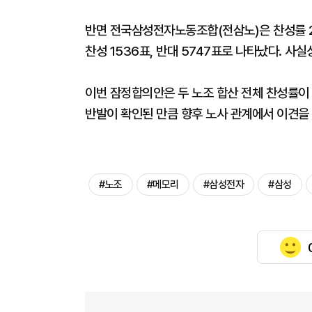
반면 전국삼성전자노동조합(전삼노)은 찬성률 21
찬성 1536표, 반대 5747표로 나타났다. 
이번 잠정합의안은 두 노조 합산 전체 찬성률이 
반발이 확인된 만큼 향후 노사 관계에서 이견을
#노조
#메모리
#삼성전자
#삼성