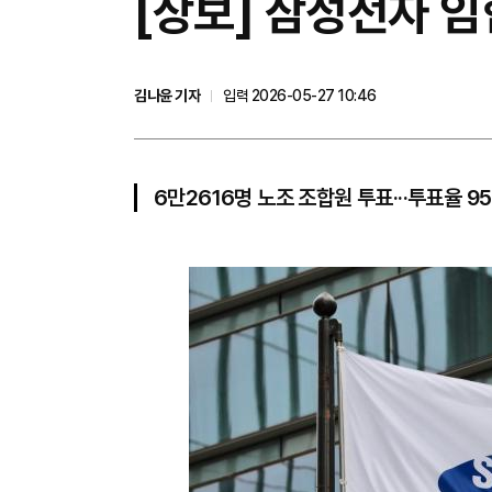
[상보] 삼성전자 임
김나윤 기자
입력 2026-05-27 10:46
6만2616명 노조 조합원 투표···투표율 95