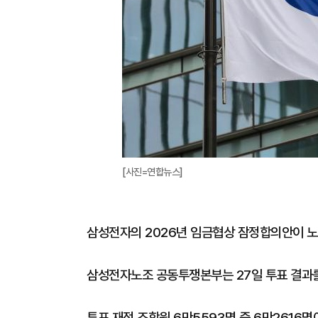
[사진=연합뉴스]
삼성전자의 2026년 임금협상 잠정합의안이 노
삼성전자노조 공동투쟁본부는 27일 투표 결과를
투표 재적 조합원 6만5593명 중 6만2616명