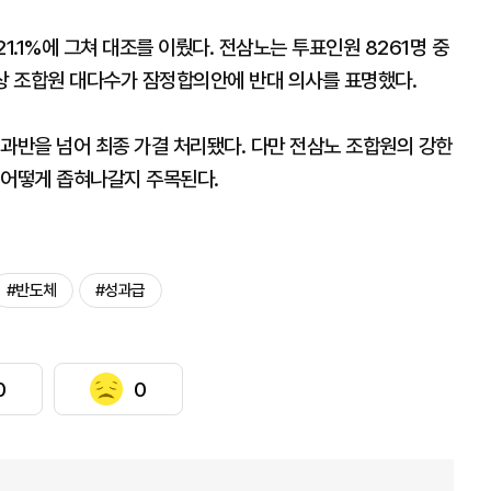
.1%에 그쳐 대조를 이뤘다. 전삼노는 투표인원 8261명 중
사실상 조합원 대다수가 잠정합의안에 반대 의사를 표명했다.
과반을 넘어 최종 가결 처리됐다. 다만 전삼노 조합원의 강한
 어떻게 좁혀나갈지 주목된다.
#반도체
#성과급
0
0