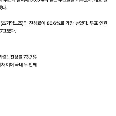
됐다.
기업노조)의 찬성률이 80.6%로 가장 높았다. 투표 인원
27표였다.
결'…찬성률 73.7%
전자 이어 국내 두 번째