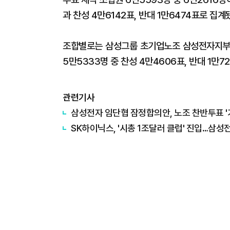
과 찬성 4만6142표, 반대 1만6474표로 집계
조합별로는 삼성그룹 초기업노조 삼성전자지부(초
5만5333명 중 찬성 4만4606표, 반대 1만7
관련기사
삼성전자 임단협 잠정합의안, 노조 찬반투표 '가
SK하이닉스, '시총 1조달러 클럽' 진입…삼성