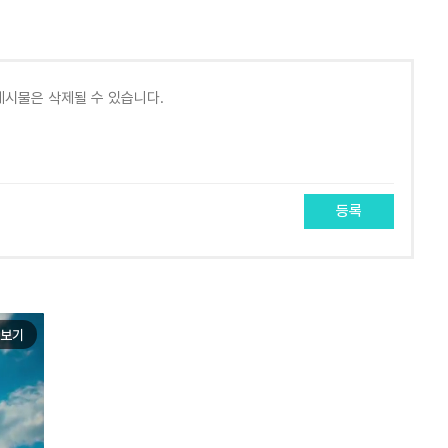
등록
보기