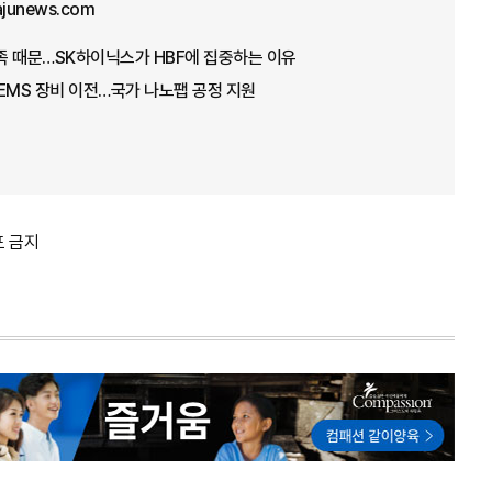
ajunews.com
부족 때문…SK하이닉스가 HBF에 집중하는 이유
EMS 장비 이전…국가 나노팹 공정 지원
포 금지