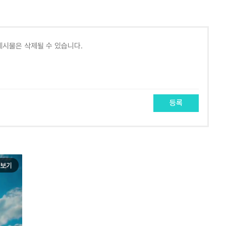
등록
보기