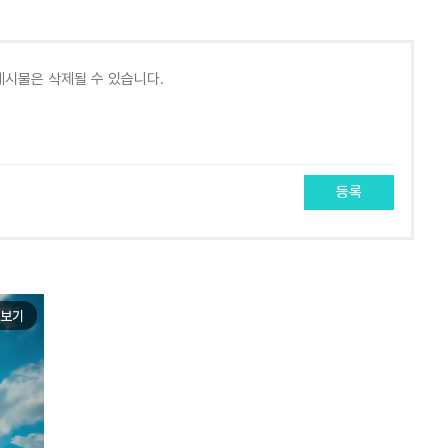
등록
보기