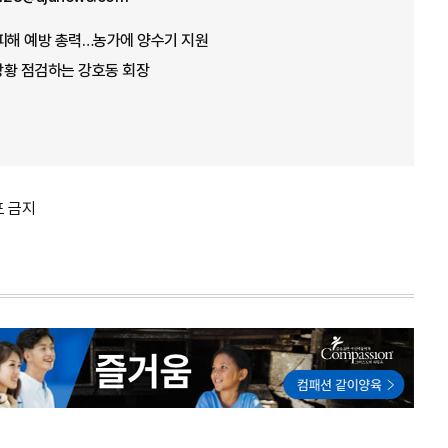
뭄 피해 예방 총력…농가에 양수기 지원
 상황 점검하는 강호동 회장
포 금지