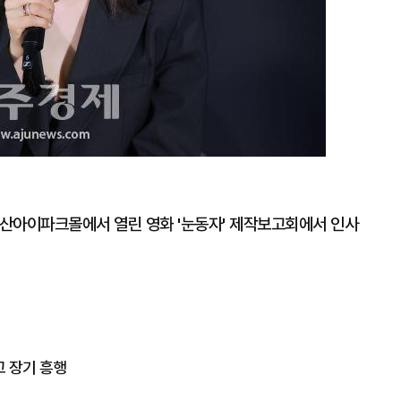
용산아이파크몰에서 열린 영화 '눈동자' 제작보고회에서 인사
고 장기 흥행