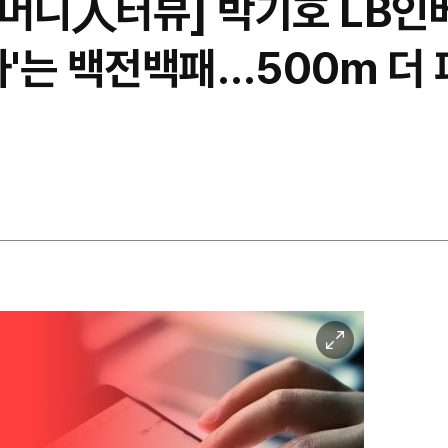
[머니人터뷰] 박기호 LB인
자'는 백전백패…500m 더 
이
미
지
확