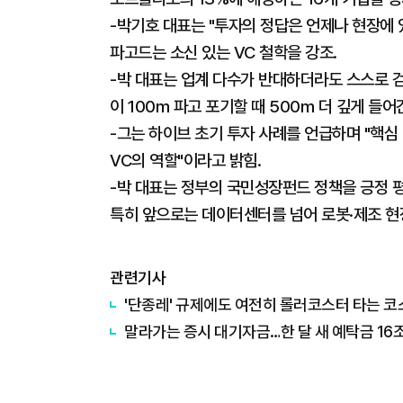
-박기호 대표는 "투자의 정답은 언제나 현장에 
파고드는 소신 있는 VC 철학을 강조.
-박 대표는 업계 다수가 반대하더라도 스스로 
이 100m 파고 포기할 때 500m 더 깊게 들어
-그는 하이브 초기 투자 사례를 언급하며 "핵심
VC의 역할"이라고 밝힘.
-박 대표는 정부의 국민성장펀드 정책을 긍정 
특히 앞으로는 데이터센터를 넘어 로봇·제조 현장
관련기사
'단종레' 규제에도 여전히 롤러코스터 타는 코
말라가는 증시 대기자금…한 달 새 예탁금 16조