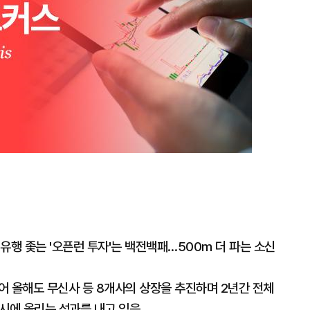
대
유행 좇는 '오픈런 투자'는 백전백패…500m 더 파는 소신
이어 올해도 무신사 등 8개사의 상장을 추진하며 2년간 전체
시에 올리는 성과를 내고 있음.