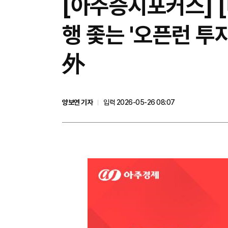
[아주증시포커스] 
행 좇는 '오픈런 투
外
양보연 기자
입력 2026-05-26 08:07