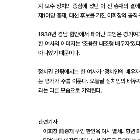
지 보수 정치의 중심에 섰던 이 전 총재의 곁에
제1야당 총재, 대선 후보를 거친 이회창의 공직
1938년 경남 함안에서 태어난 고인은 경기여고
한 여사의 이미지는 '조용한 내조형 배우자'였
아니었기 때문이다.
정치권 안팎에서는 한 여사가 '정치인의 배우자
는 평가가 주를 이룬다. 오늘날 정치인의 배우
과는 다른 모습으로 기억된다.
관련기사
이회창 前총재 부인 한인옥 여사 별세…향년 8