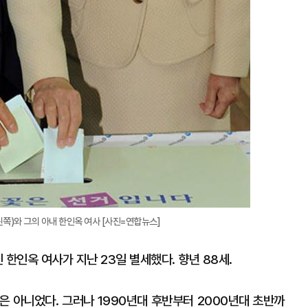
왼쪽)와 그의 아내 한인옥 여사 [사진=연합뉴스]
한인옥 여사가 지난 23일 별세했다. 향년 88세.
은 아니었다. 그러나 1990년대 후반부터 2000년대 초반까