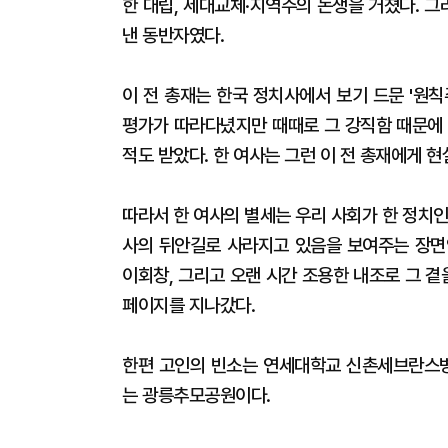
한 대립, 세대교체·지역주의 논쟁을 거쳤다. 그
낸 동반자였다.
이 전 총재는 한국 정치사에서 보기 드문 '원
평가가 따라다녔지만 때때로 그 강직함 때문에 
적도 받았다. 한 여사는 그런 이 전 총재에게 
따라서 한 여사의 별세는 우리 사회가 한 정치
사의 뒤안길로 사라지고 있음을 보여주는 장면
이회창, 그리고 오랜 시간 조용한 내조로 그 곁
페이지를 지나갔다.
한편 고인의 빈소는 연세대학교 신촌세브란스병원
는 광릉추모공원이다.