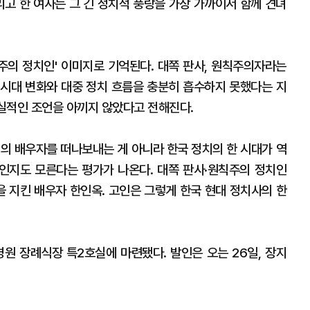
리고 한 여사는 그 긴 정치적 풍랑을 가장 가까이서 함께 견뎌
칙주의 정치인' 이미지로 기억된다. 대쪽 판사, 원칙주의자라는
시대 변화와 대중 정치 흐름을 충분히 흡수하지 못했다는 지
현실적인 조언을 아끼지 않았다고 전해진다.
인의 배우자를 떠나보내는 게 아니라 한국 정치의 한 시대가 역
인지도 모른다는 평가가 나온다. 대쪽 판사·원칙주의 정치인
을 지킨 배우자 한인옥. 고인은 그렇게 한국 현대 정치사의 한
 장례식장 특2호실에 마련됐다. 발인은 오는 26일, 장지