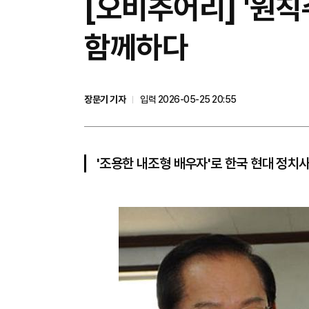
[오비추어리] '원
함께하다
장문기 기자
입력 2026-05-25 20:55
'조용한 내조형 배우자'로 한국 현대 정치