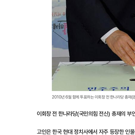
2010년 6월 함께 투표하는 이회창 전 한나라당 총재(
이회창 전 한나라당(국민의힘 전신) 총재의 부인 
고인은 한국 현대 정치사에서 자주 등장한 인물