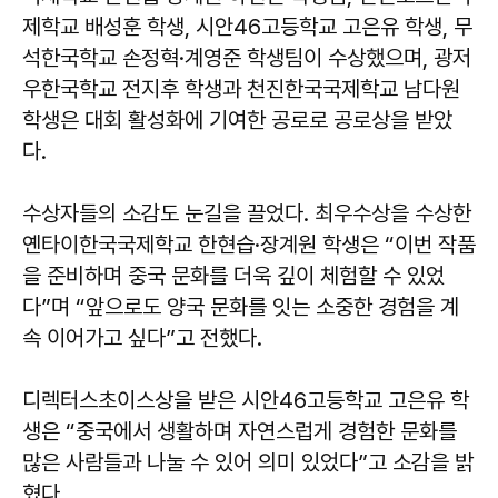
제학교 배성훈 학생, 시안46고등학교 고은유 학생, 무
석한국학교 손정혁·계영준 학생팀이 수상했으며, 광저
우한국학교 전지후 학생과 천진한국국제학교 남다원
학생은 대회 활성화에 기여한 공로로 공로상을 받았
다.
수상자들의 소감도 눈길을 끌었다. 최우수상을 수상한
옌타이한국국제학교 한현습·장계원 학생은 “이번 작품
을 준비하며 중국 문화를 더욱 깊이 체험할 수 있었
다”며 “앞으로도 양국 문화를 잇는 소중한 경험을 계
속 이어가고 싶다”고 전했다.
디렉터스초이스상을 받은 시안46고등학교 고은유 학
생은 “중국에서 생활하며 자연스럽게 경험한 문화를
많은 사람들과 나눌 수 있어 의미 있었다”고 소감을 밝
혔다.