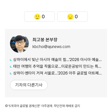
0
0
최고봉 본부장
kbchoi@ajunews.com
상하이에서 빛난 아시아 예술의 힘…'2026 아시아 예술인상' 첫 주인공 탄생
태안 여행의 추억을 작품으로…이로운공방이 만드는 특별한 체험
상하이·옌타이 거쳐 서울로…'2026 아주 글로벌 아트페어' 예술로 세계 잇다
기자의 다른기사
©'5개국어 글로벌 경제신문' 아주경제. 무단전재·재배포 금지