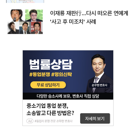
이재룡 재판行…다시 떠오른 연예계
'사고 후 미조치' 사례