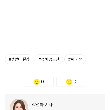
#생활비 절감
#정책 공모전
#AI 기술
0
0
장선아 기자