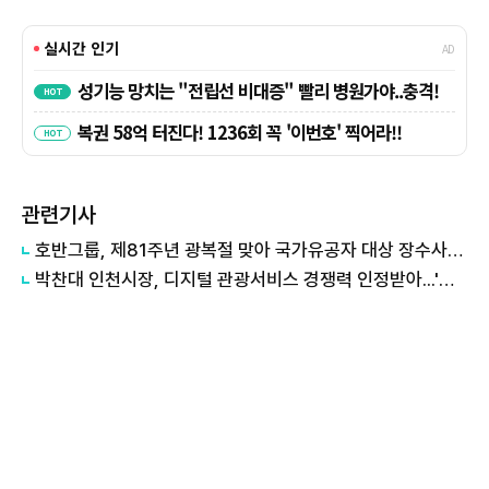
관련기사
호반그룹, 제81주년 광복절 맞아 국가유공자 대상 장수사진 촬영 봉사
박찬대 인천시장, 디지털 관광서비스 경쟁력 인정받아...'인천e지' ICT 어워드 공공·의료 부문 대상