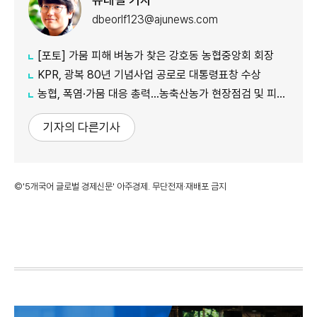
dbeorlf123@ajunews.com
[포토] 가뭄 피해 벼농가 찾은 강호동 농협중앙회 회장
KPR, 광복 80년 기념사업 공로로 대통령표창 수상
농협, 폭염·가뭄 대응 총력...농축산농가 현장점검 및 피해 예방 강화
기자의 다른기사
©'5개국어 글로벌 경제신문' 아주경제. 무단전재·재배포 금지