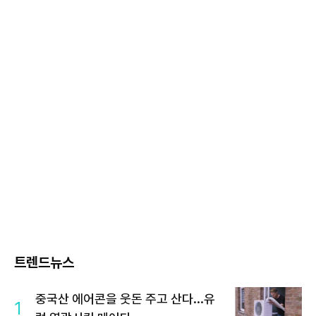
트렌드뉴스
중국산 에어콘을 웃돈 주고 산다...유
1