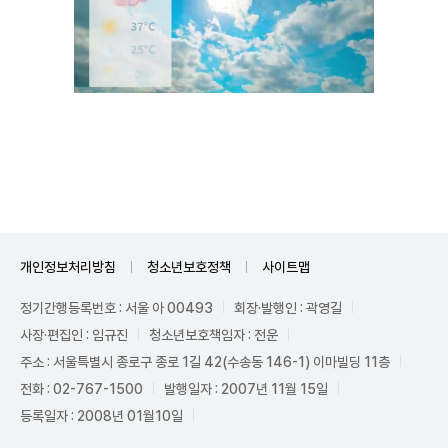
Unmute
개인정보처리방침
청소년보호정책
사이트맵
정기간행등록번호 : 서울 아 00493
회장·발행인 : 곽영길
사장·편집인 : 임규진
청소년보호책임자 : 전운
주소 : 서울특별시 종로구 종로 1길 42(수송동 146-1) 이마빌딩 11층
전화 : 02-767-1500
발행일자 : 2007년 11월 15일
등록일자 : 2008년 01월10일