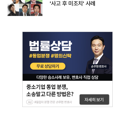
'사고 후 미조치' 사례