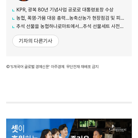
KPR, 광복 80년 기념사업 공로로 대통령표창 수상
농협, 폭염·가뭄 대응 총력...농축산농가 현장점검 및 피해 예방 강화
추석 선물을 농협하나로마트에서…추석 선물세트 사전예약 실시
기자의 다른기사
©'5개국어 글로벌 경제신문' 아주경제. 무단전재·재배포 금지