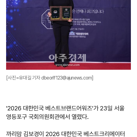
[사진=유대길 기자 dbeorlf123@ajunews.com]
'2026 대한민국 베스트브랜드어워즈'가 23일 서울
영등포구 국회의원회관에서 열렸다.
까리맘 김보경이 2026 대한민국 베스트크리에이터