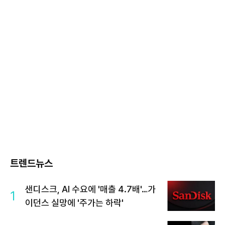
트렌드뉴스
샌디스크, AI 수요에 '매출 4.7배'…가
1
이던스 실망에 '주가는 하락'